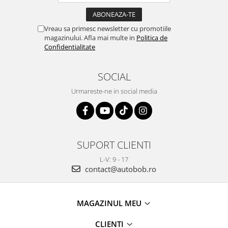
Vreau sa primesc newsletter cu promotiile
magazinului. Afla mai multe in
Politica de
Confidentialitate
SOCIAL
Urmareste-ne in social media
SUPORT CLIENTI
L-V: 9 - 17
contact@autobob.ro
MAGAZINUL MEU
CLIENTI