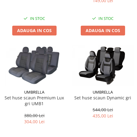
149,00 Lei
IN STOC
IN STOC
ADAUGA IN COS
ADAUGA IN COS
UMBRELLA
UMBRELLA
Set huse scaun Premium Lux
Set huse scaun Dynamic gri
gri UMB1
544,00 Lei
380,00 Lei
435,00 Lei
304,00 Lei