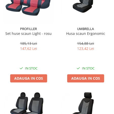
PROFILLER
UMBRELLA
Set huse scaun Light - rosu
Husa scaun Ergonomic
185,13 Lei
154,88 Lei
147,62 Lei
123,42 Lei
IN STOC
IN STOC
ADAUGA IN COS
ADAUGA IN COS