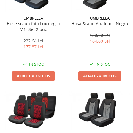
UMBRELLA
UMBRELLA
Huse scaun fata Lux negru
Husa Scaun Anatomic Negru
M1- Set 2 buc
130,00 Lei
222,64 Lei
104,00 Lei
177,87 Lei
IN STOC
IN STOC
ADAUGA IN COS
ADAUGA IN COS