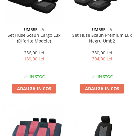
Suporti si placi prindere
UMBRELLA
UMBRELLA
Set Huse Scaun Cargo Lux
Set Huse Scaun Premium Lux
(Diferite Modele)
Negru Umb2
236,00 Lei
380,00 Lei
189,00 Lei
304,00 Lei
IN STOC
IN STOC
ADAUGA IN COS
ADAUGA IN COS