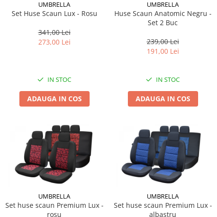
UMBRELLA
UMBRELLA
Set Huse Scaun Lux - Rosu
Huse Scaun Anatomic Negru -
Set 2 Buc
341,00 Lei
239,00 Lei
273,00 Lei
191,00 Lei
IN STOC
IN STOC
ADAUGA IN COS
ADAUGA IN COS
UMBRELLA
UMBRELLA
Set huse scaun Premium Lux -
Set huse scaun Premium Lux -
rosu
albastru