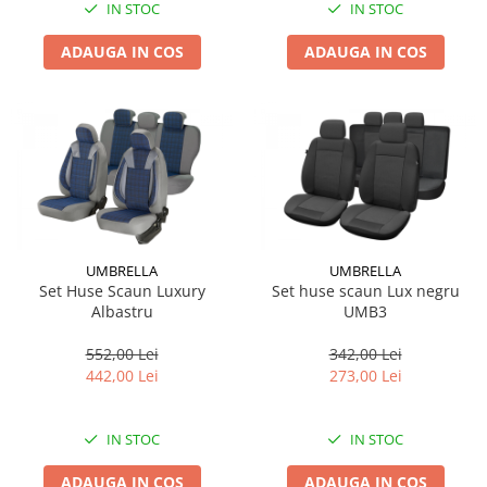
IN STOC
IN STOC
ADAUGA IN COS
ADAUGA IN COS
UMBRELLA
UMBRELLA
Set Huse Scaun Luxury
Set huse scaun Lux negru
Albastru
UMB3
552,00 Lei
342,00 Lei
442,00 Lei
273,00 Lei
IN STOC
IN STOC
ADAUGA IN COS
ADAUGA IN COS