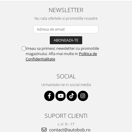
NEWSLETTER
Nu rata ofertele si promotiile noastre
Vreau sa primesc newsletter cu promotiile
magazinului. Afla mai multe in
Politica de
Confidentialitate
SOCIAL
Urmareste-ne in social media
SUPORT CLIENTI
L-V: 9 - 17
contact@autobob.ro