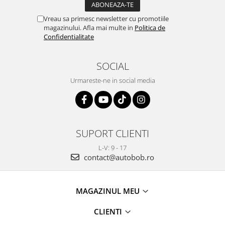
Suporti si placi prindere
Vreau sa primesc newsletter cu promotiile
magazinului. Afla mai multe in
Politica de
Confidentialitate
SOCIAL
Urmareste-ne in social media
SUPORT CLIENTI
L-V: 9 - 17
contact@autobob.ro
MAGAZINUL MEU
CLIENTI