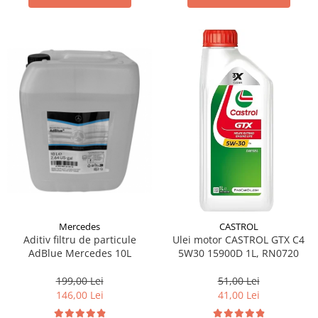
Mercedes
CASTROL
Aditiv filtru de particule
Ulei motor CASTROL GTX C4
AdBlue Mercedes 10L
5W30 15900D 1L, RN0720
199,00 Lei
51,00 Lei
146,00 Lei
41,00 Lei