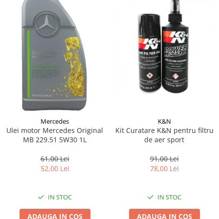
Mercedes
K&N
Ulei motor Mercedes Original
Kit Curatare K&N pentru filtru
MB 229.51 5W30 1L
de aer sport
61,00 Lei
91,00 Lei
52,00 Lei
78,00 Lei
IN STOC
IN STOC
ADAUGA IN COS
ADAUGA IN COS