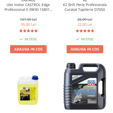
K2
CASTROL
K2 Brill Perie Profesionala
Ulei motor CASTROL Edge
Curatat Tapiterie D7050
Professional E 0W30 15801C
1L
26,00 Lei
107,00 Lei
22,00 Lei
95,00 Lei
IN STOC
IN STOC
ADAUGA IN COS
ADAUGA IN COS