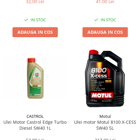
32,00 Lei
41,00 Lei
IN STOC
IN STOC
ADAUGA IN COS
ADAUGA IN COS
CASTROL
Motul
Ulei Motor Castrol Edge Turbo
Ulei motor Motul 8100 X-CESS
Diesel 5W40 1L
5W40 5L