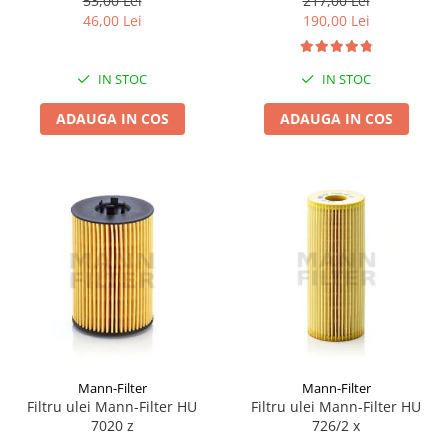
53,00 Lei
217,00 Lei
46,00 Lei
190,00 Lei
IN STOC
IN STOC
ADAUGA IN COS
ADAUGA IN COS
Mann-Filter
Mann-Filter
Filtru ulei Mann-Filter HU
Filtru ulei Mann-Filter HU
7020 z
726/2 x