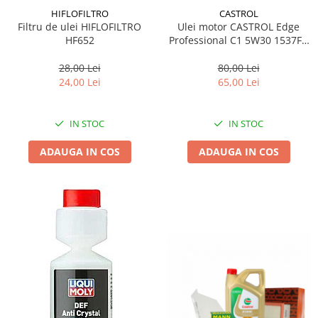
HIFLOFILTRO
CASTROL
Filtru de ulei HIFLOFILTRO
Ulei motor CASTROL Edge
HF652
Professional C1 5W30 1537FB
1L
28,00 Lei
80,00 Lei
24,00 Lei
65,00 Lei
IN STOC
IN STOC
ADAUGA IN COS
ADAUGA IN COS