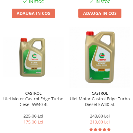
IN STOC
IN STOC
ADAUGA IN COS
ADAUGA IN COS
CASTROL
CASTROL
Ulei Motor Castrol Edge Turbo
Ulei Motor Castrol Edge Turbo
Diesel 5W40 4L
Diesel 5W40 5L
225,00 Lei
243,00 Lei
175,00 Lei
219,00 Lei