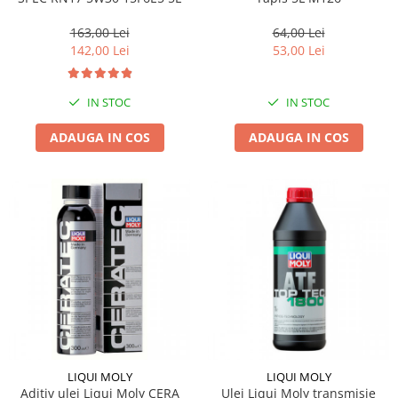
64,00 Lei
163,00 Lei
53,00 Lei
142,00 Lei
IN STOC
IN STOC
ADAUGA IN COS
ADAUGA IN COS
LIQUI MOLY
LIQUI MOLY
Aditiv ulei Liqui Moly CERA
Ulei Liqui Moly transmisie