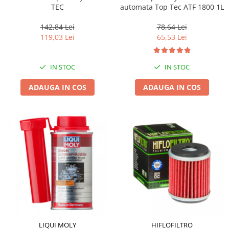
TEC
automata Top Tec ATF 1800 1L
142,84 Lei
78,64 Lei
119,03 Lei
65,53 Lei
IN STOC
IN STOC
ADAUGA IN COS
ADAUGA IN COS
LIQUI MOLY
HIFLOFILTRO