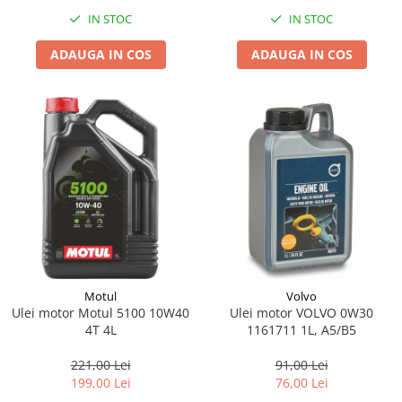
IN STOC
IN STOC
ADAUGA IN COS
ADAUGA IN COS
Motul
Volvo
Ulei motor Motul 5100 10W40
Ulei motor VOLVO 0W30
4T 4L
1161711 1L, A5/B5
221,00 Lei
91,00 Lei
199,00 Lei
76,00 Lei