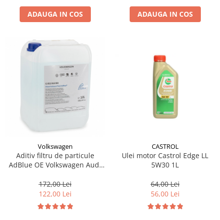
ADAUGA IN COS
ADAUGA IN COS
Volkswagen
CASTROL
Aditiv filtru de particule
Ulei motor Castrol Edge LL
AdBlue OE Volkswagen Audi
5W30 1L
Seat Skoda 10L
172,00 Lei
64,00 Lei
122,00 Lei
56,00 Lei