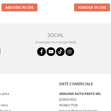
ADAUGA IN COS
ADAUGA IN COS
SOCIAL
Urmareste-ne in social media
DATE COMERCIALE
 plata
GENUINE AUTO PARTS SRL
J2/803/2023
 retur
RO48217528
de retur
Episcop Roman Ciorogariu