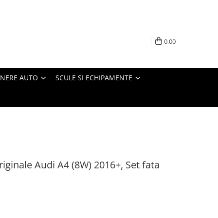
0,00
INERE AUTO
SCULE SI ECHIPAMENTE
iginale Audi A4 (8W) 2016+, Set fata