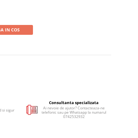
A IN COS
Consultanta specializata
Ai nevoie de ajutor? Contacteaza-ne
 si sigur
telefonic sau pe Whatsapp la numarul
0742532932