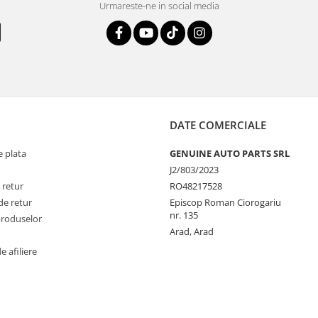
Urmareste-ne in social media
DATE COMERCIALE
 plata
GENUINE AUTO PARTS SRL
J2/803/2023
 retur
RO48217528
de retur
Episcop Roman Ciorogariu
nr. 135
produselor
Arad, Arad
 afiliere