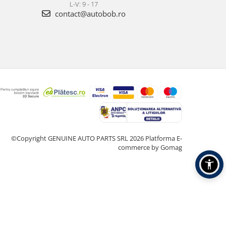
L-V: 9 - 17
contact@autobob.ro
©Copyright GENUINE AUTO PARTS SRL 2026
Platforma E-
commerce by Gomag