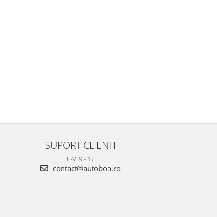
SUPORT CLIENTI
L-V: 9 - 17
contact@autobob.ro