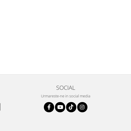
SOCIAL
Urmareste-ne in social media