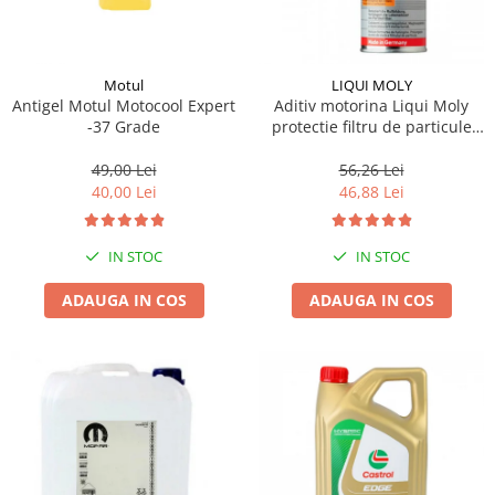
Motul
LIQUI MOLY
Antigel Motul Motocool Expert
Aditiv motorina Liqui Moly
-37 Grade
protectie filtru de particule
DPF-PROTECTOR
49,00 Lei
56,26 Lei
40,00 Lei
46,88 Lei
IN STOC
IN STOC
ADAUGA IN COS
ADAUGA IN COS