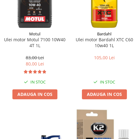
Motul
Bardahl
Ulei motor Motul 7100 10W40
Ulei motor Bardahl XTC C60
4T 1L
10w40 1L
83,00 Lei
105,00 Lei
80,00 Lei
IN STOC
IN STOC
ADAUGA IN COS
ADAUGA IN COS