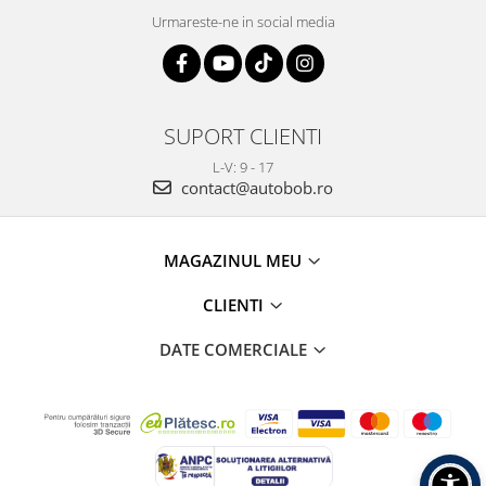
Urmareste-ne in social media
SUPORT CLIENTI
L-V: 9 - 17
contact@autobob.ro
MAGAZINUL MEU
CLIENTI
DATE COMERCIALE