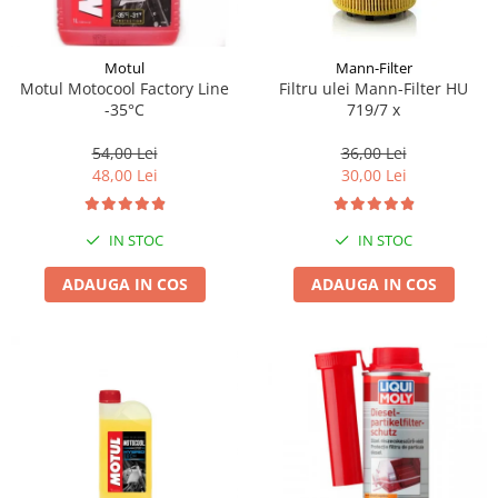
Motul
Mann-Filter
Motul Motocool Factory Line
Filtru ulei Mann-Filter HU
-35°C
719/7 x
54,00 Lei
36,00 Lei
48,00 Lei
30,00 Lei
IN STOC
IN STOC
ADAUGA IN COS
ADAUGA IN COS