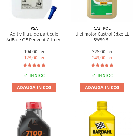
PSA
CASTROL
Aditiv filtru de particule
Ulei motor Castrol Edge LL
AdBlue OE Peugeot Citroen
5W30 5L
10L
194,00 Lei
326,00 Lei
123,00 Lei
249,00 Lei
IN STOC
IN STOC
ADAUGA IN COS
ADAUGA IN COS