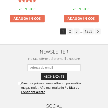
IN STOC
IN STOC
ADAUGA IN COS
ADAUGA IN COS
1
2
3
1253
...
NEWSLETTER
Nu rata ofertele si promotiile noastre
Vreau sa primesc newsletter cu promotiile
magazinului. Afla mai multe in
Politica de
Confidentialitate
SOCIAL