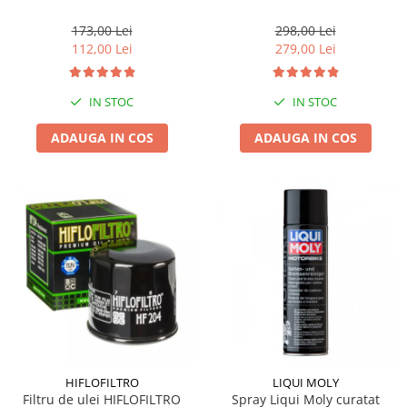
173,00 Lei
298,00 Lei
112,00 Lei
279,00 Lei
IN STOC
IN STOC
ADAUGA IN COS
ADAUGA IN COS
HIFLOFILTRO
LIQUI MOLY
Filtru de ulei HIFLOFILTRO
Spray Liqui Moly curatat