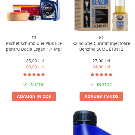
Elf
K2
Pachet schimb ulei Plus ELF
K2 Solutie Curatat Injectoare
pentru Dacia Logan 1.4 Mpi
Benzina 50ML ET3112
185,00 Lei
27,00 Lei
169,00 Lei
24,00 Lei
IN STOC
IN STOC
ADAUGA IN COS
ADAUGA IN COS