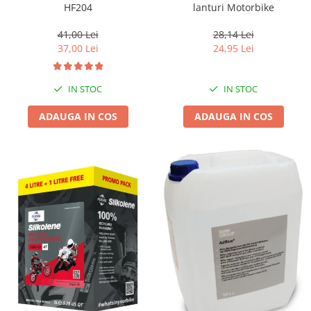
HF204
lanturi Motorbike
41,00 Lei
28,14 Lei
37,00 Lei
24,95 Lei
IN STOC
IN STOC
ADAUGA IN COS
ADAUGA IN COS