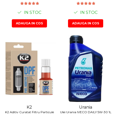
IN STOC
IN STOC
ADAUGA IN COS
ADAUGA IN COS
K2
Urania
K2 Aditiv Curatat Filtru Particule
Ulei Urania IVECO DAILY 5W-30 1L