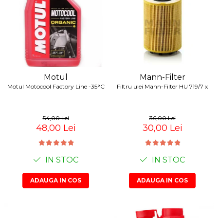
Motul
Mann-Filter
Motul Motocool Factory Line -35°C
Filtru ulei Mann-Filter HU 719/7 x
54,00 Lei
36,00 Lei
48,00 Lei
30,00 Lei
IN STOC
IN STOC
ADAUGA IN COS
ADAUGA IN COS