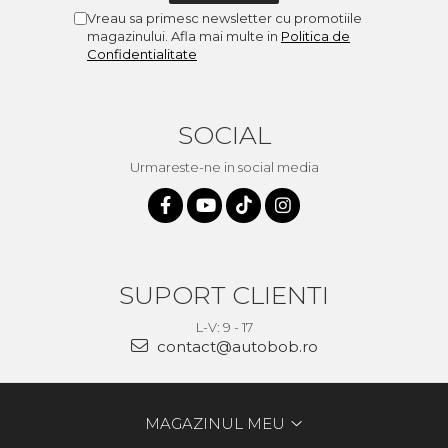
Vreau sa primesc newsletter cu promotiile
magazinului. Afla mai multe in
Politica de
Confidentialitate
SOCIAL
Urmareste-ne in social media
SUPORT CLIENTI
L-V: 9 - 17
contact@autobob.ro
MAGAZINUL MEU