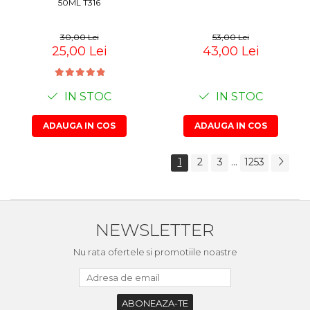
50ML T316
30,00 Lei
53,00 Lei
25,00 Lei
43,00 Lei
IN STOC
IN STOC
ADAUGA IN COS
ADAUGA IN COS
...
1
2
3
1253
NEWSLETTER
Nu rata ofertele si promotiile noastre