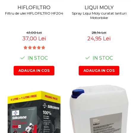
HIFLOFILTRO
LIQUI MOLY
Filtru de ulei HIFLOFILTRO HF204
Spray Liqui Moly curatat lanturi
Motorbike
41,00 Lei
28,14 Lei
37,00 Lei
24,95 Lei
IN STOC
IN STOC
ADAUGA IN COS
ADAUGA IN COS