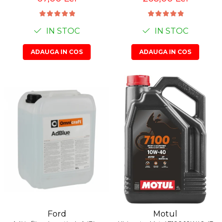
Suporti si placi prindere
IN STOC
IN STOC
ADAUGA IN COS
ADAUGA IN COS
Ford
Motul