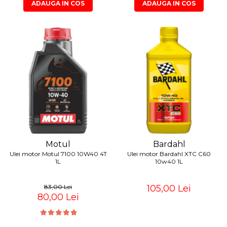
ADAUGA IN COS
ADAUGA IN COS
Motul
Bardahl
Ulei motor Motul 7100 10W40 4T
Ulei motor Bardahl XTC C60
1L
10w40 1L
83,00 Lei
105,00 Lei
80,00 Lei