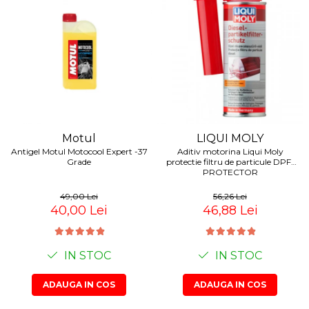
Motul
LIQUI MOLY
Antigel Motul Motocool Expert -37
Aditiv motorina Liqui Moly
Grade
protectie filtru de particule DPF-
PROTECTOR
49,00 Lei
56,26 Lei
40,00 Lei
46,88 Lei
IN STOC
IN STOC
ADAUGA IN COS
ADAUGA IN COS