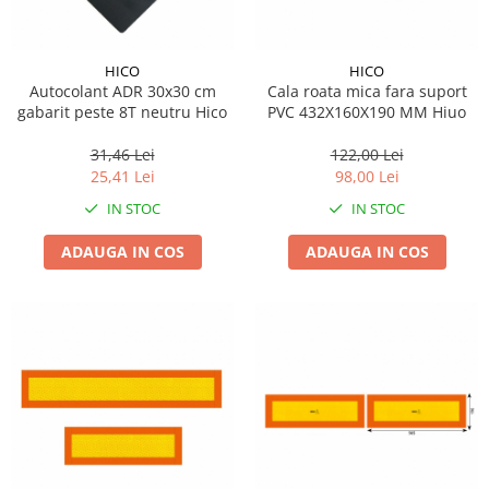
HICO
HICO
Autocolant ADR 30x30 cm
Cala roata mica fara suport
gabarit peste 8T neutru Hico
PVC 432X160X190 MM Hiuo
31,46 Lei
122,00 Lei
25,41 Lei
98,00 Lei
IN STOC
IN STOC
ADAUGA IN COS
ADAUGA IN COS