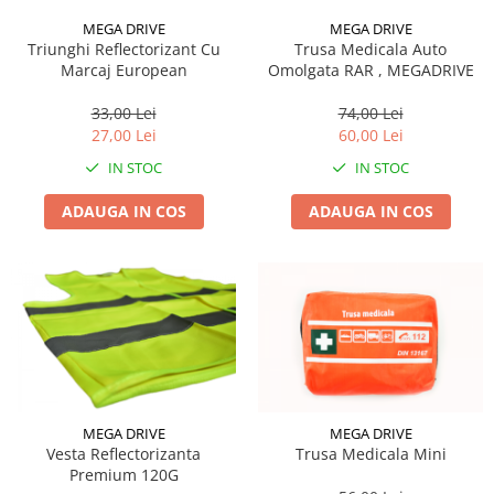
MEGA DRIVE
MEGA DRIVE
Triunghi Reflectorizant Cu
Trusa Medicala Auto
Marcaj European
Omolgata RAR , MEGADRIVE
33,00 Lei
74,00 Lei
27,00 Lei
60,00 Lei
IN STOC
IN STOC
ADAUGA IN COS
ADAUGA IN COS
MEGA DRIVE
MEGA DRIVE
Vesta Reflectorizanta
Trusa Medicala Mini
Premium 120G