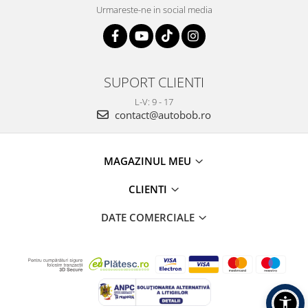
Urmareste-ne in social media
SUPORT CLIENTI
L-V: 9 - 17
contact@autobob.ro
MAGAZINUL MEU
CLIENTI
DATE COMERCIALE