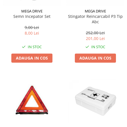
MEGA DRIVE
MEGA DRIVE
Semn Incepator Set
Stingator Reincarcabil P3 Tip
Abc
9,00 Lei
252,00 Lei
8,00 Lei
201,00 Lei
IN STOC
IN STOC
ADAUGA IN COS
ADAUGA IN COS