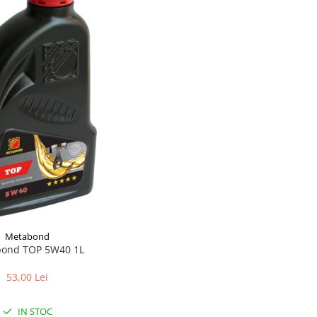
Metabond
ond TOP 5W40 1L
53,00 Lei
IN STOC