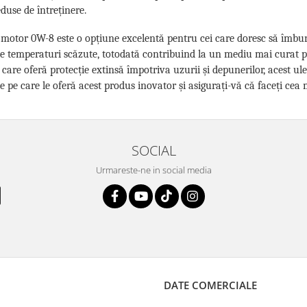
eduse de întreținere.
 motor 0W-8 este o opțiune excelentă pentru cei care doresc să îmbu
de temperaturi scăzute, totodată contribuind la un mediu mai curat 
care oferă protecție extinsă împotriva uzurii și depunerilor, acest ule
e pe care le oferă acest produs inovator și asigurați-vă că faceți c
SOCIAL
Urmareste-ne in social media
DATE COMERCIALE