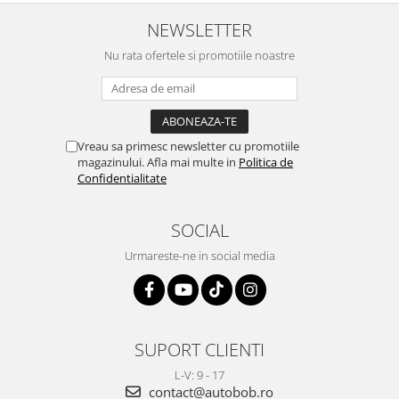
NEWSLETTER
Nu rata ofertele si promotiile noastre
Vreau sa primesc newsletter cu promotiile
magazinului. Afla mai multe in
Politica de
Confidentialitate
SOCIAL
Urmareste-ne in social media
SUPORT CLIENTI
L-V: 9 - 17
contact@autobob.ro