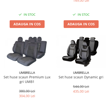
149,00 Lei
IN STOC
IN STOC
ADAUGA IN COS
ADAUGA IN COS
UMBRELLA
UMBRELLA
Set huse scaun Premium Lux
Set huse scaun Dynamic gri
gri UMB1
544,00 Lei
380,00 Lei
435,00 Lei
304,00 Lei