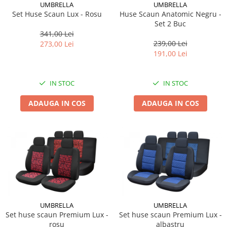
UMBRELLA
UMBRELLA
Set Huse Scaun Lux - Rosu
Huse Scaun Anatomic Negru -
Set 2 Buc
341,00 Lei
239,00 Lei
273,00 Lei
191,00 Lei
IN STOC
IN STOC
ADAUGA IN COS
ADAUGA IN COS
UMBRELLA
UMBRELLA
Set huse scaun Premium Lux -
Set huse scaun Premium Lux -
rosu
albastru