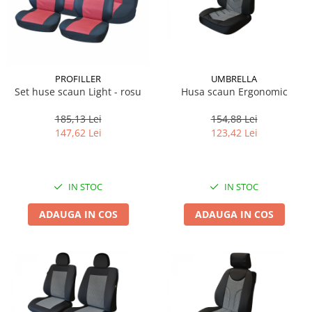
PROFILLER
UMBRELLA
Set huse scaun Light - rosu
Husa scaun Ergonomic
185,13 Lei
154,88 Lei
147,62 Lei
123,42 Lei
IN STOC
IN STOC
ADAUGA IN COS
ADAUGA IN COS