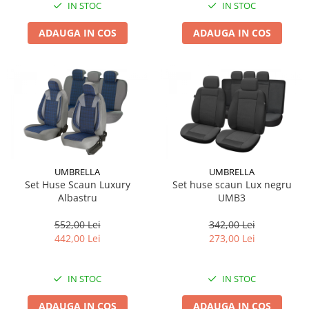
IN STOC
IN STOC
ADAUGA IN COS
ADAUGA IN COS
UMBRELLA
UMBRELLA
Set Huse Scaun Luxury
Set huse scaun Lux negru
Albastru
UMB3
552,00 Lei
342,00 Lei
442,00 Lei
273,00 Lei
IN STOC
IN STOC
ADAUGA IN COS
ADAUGA IN COS