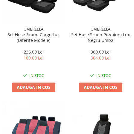
Suporti si placi prindere
UMBRELLA
UMBRELLA
Set Huse Scaun Cargo Lux
Set Huse Scaun Premium Lux
(Diferite Modele)
Negru Umb2
236,00 Lei
380,00 Lei
189,00 Lei
304,00 Lei
IN STOC
IN STOC
ADAUGA IN COS
ADAUGA IN COS