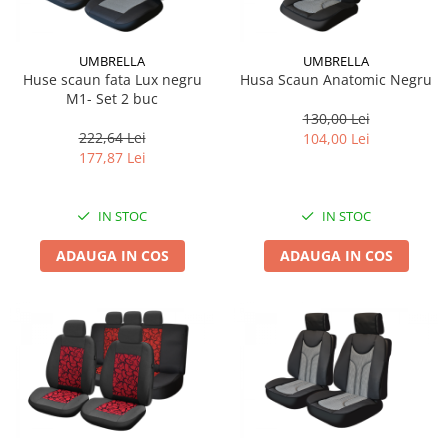
UMBRELLA
UMBRELLA
Huse scaun fata Lux negru
Husa Scaun Anatomic Negru
M1- Set 2 buc
130,00 Lei
222,64 Lei
104,00 Lei
177,87 Lei
IN STOC
IN STOC
ADAUGA IN COS
ADAUGA IN COS