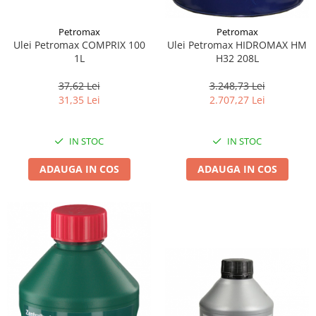
Petromax
Petromax
Ulei Petromax COMPRIX 100
Ulei Petromax HIDROMAX HM
1L
H32 208L
37,62 Lei
3.248,73 Lei
31,35 Lei
2.707,27 Lei
IN STOC
IN STOC
ADAUGA IN COS
ADAUGA IN COS