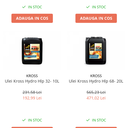
IN STOC
IN STOC
ADAUGA IN COS
ADAUGA IN COS
KROSS
KROSS
Ulei Kross Hydro Hlp 32- 10L
Ulei Kross Hydro Hlp 68- 20L
231,58 Lei
565,23 Lei
192,99 Lei
471,02 Lei
IN STOC
IN STOC