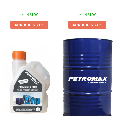
IN STOC
IN STOC
ADAUGA IN COS
ADAUGA IN COS