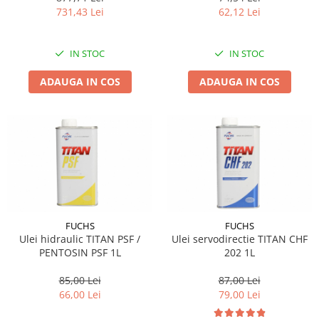
731,43 Lei
62,12 Lei
IN STOC
IN STOC
ADAUGA IN COS
ADAUGA IN COS
FUCHS
FUCHS
Ulei hidraulic TITAN PSF /
Ulei servodirectie TITAN CHF
PENTOSIN PSF 1L
202 1L
85,00 Lei
87,00 Lei
66,00 Lei
79,00 Lei