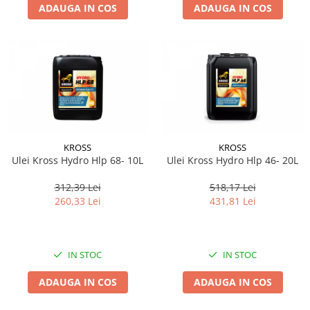
ADAUGA IN COS
ADAUGA IN COS
KROSS
KROSS
Ulei Kross Hydro Hlp 68- 10L
Ulei Kross Hydro Hlp 46- 20L
312,39 Lei
518,17 Lei
260,33 Lei
431,81 Lei
IN STOC
IN STOC
ADAUGA IN COS
ADAUGA IN COS