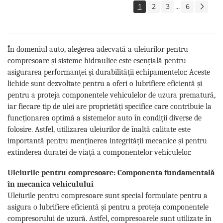
1
2
3
6
...
În domeniul auto, alegerea adecvată a uleiurilor pentru
compresoare și sisteme hidraulice este esențială pentru
asigurarea performanței și durabilității echipamentelor. Aceste
lichide sunt dezvoltate pentru a oferi o lubrifiere eficientă și
pentru a proteja componentele vehiculelor de uzura prematură,
iar fiecare tip de ulei are proprietăți specifice care contribuie la
funcționarea optimă a sistemelor auto în condiții diverse de
folosire. Astfel, utilizarea uleiurilor de înaltă calitate este
importantă pentru menținerea integrității mecanice și pentru
extinderea duratei de viață a componentelor vehiculelor.
Uleiurile pentru compresoare: Componenta fundamentală
în mecanica vehiculului
Uleiurile pentru compresoare sunt special formulate pentru a
asigura o lubrifiere eficientă și pentru a proteja componentele
compresorului de uzură. Astfel, compresoarele sunt utilizate în