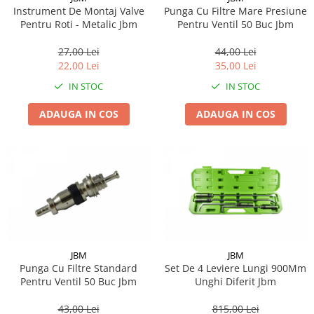
Instrument De Montaj Valve
Punga Cu Filtre Mare Presiune
Pentru Roti - Metalic Jbm
Pentru Ventil 50 Buc Jbm
27,00 Lei
44,00 Lei
22,00 Lei
35,00 Lei
IN STOC
IN STOC
ADAUGA IN COS
ADAUGA IN COS
JBM
JBM
Punga Cu Filtre Standard
Set De 4 Leviere Lungi 900Mm
Pentru Ventil 50 Buc Jbm
Unghi Diferit Jbm
43,00 Lei
815,00 Lei