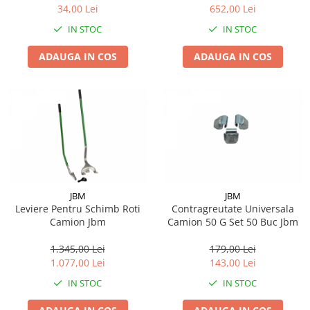
34,00 Lei
652,00 Lei
IN STOC
IN STOC
ADAUGA IN COS
ADAUGA IN COS
JBM
JBM
Leviere Pentru Schimb Roti
Contragreutate Universala
Camion Jbm
Camion 50 G Set 50 Buc Jbm
1.345,00 Lei
179,00 Lei
1.077,00 Lei
143,00 Lei
IN STOC
IN STOC