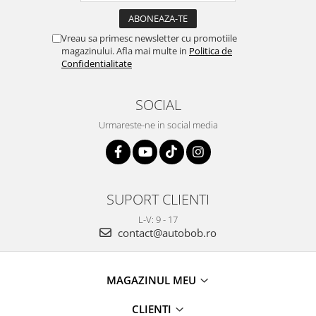
Vreau sa primesc newsletter cu promotiile
magazinului. Afla mai multe in
Politica de
Confidentialitate
SOCIAL
Urmareste-ne in social media
SUPORT CLIENTI
L-V: 9 - 17
contact@autobob.ro
MAGAZINUL MEU
CLIENTI