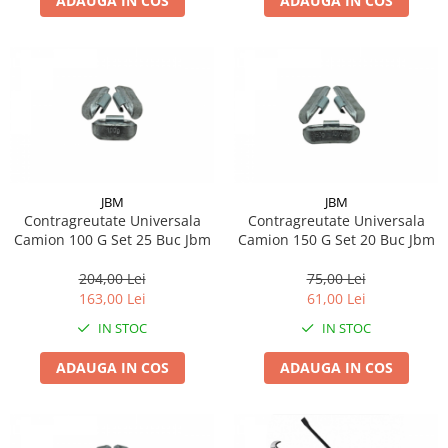
ADAUGA IN COS
ADAUGA IN COS
JBM
JBM
Contragreutate Universala
Contragreutate Universala
Camion 100 G Set 25 Buc Jbm
Camion 150 G Set 20 Buc Jbm
204,00 Lei
75,00 Lei
163,00 Lei
61,00 Lei
IN STOC
IN STOC
ADAUGA IN COS
ADAUGA IN COS