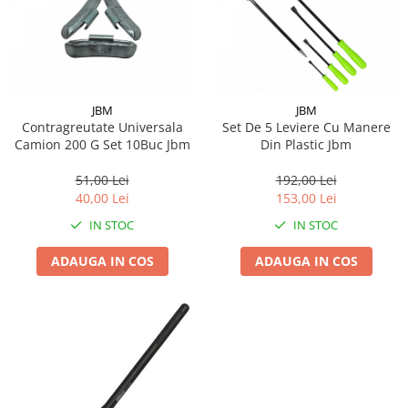
JBM
JBM
Contragreutate Universala
Set De 5 Leviere Cu Manere
Camion 200 G Set 10Buc Jbm
Din Plastic Jbm
51,00 Lei
192,00 Lei
40,00 Lei
153,00 Lei
IN STOC
IN STOC
ADAUGA IN COS
ADAUGA IN COS