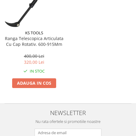
KS TOOLS
Ranga Telescopica Articulata
Cu Cap Rotativ. 600-915Mm
400,00 Lei
320,00 Lei
IN STOC
ADAUGA IN COS
NEWSLETTER
Nu rata ofertele si promotiile noastre