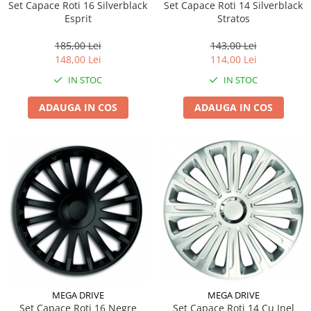
Set Capace Roti 16 Silverblack
Set Capace Roti 14 Silverblack
Esprit
Stratos
185,00 Lei
143,00 Lei
148,00 Lei
114,00 Lei
IN STOC
IN STOC
ADAUGA IN COS
ADAUGA IN COS
MEGA DRIVE
MEGA DRIVE
Set Capace Roti 16 Negre
Set Capace Roti 14 Cu Inel