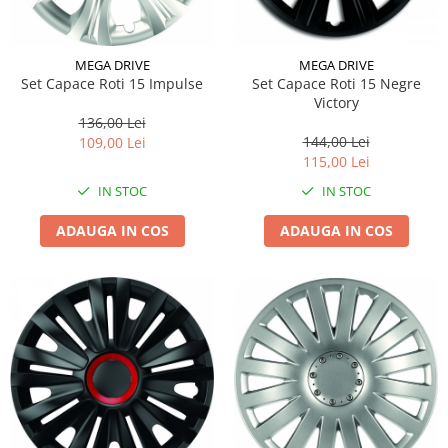
MEGA DRIVE
MEGA DRIVE
Set Capace Roti 15 Impulse
Set Capace Roti 15 Negre
Victory
136,00 Lei
144,00 Lei
109,00 Lei
115,00 Lei
IN STOC
IN STOC
ADAUGA IN COS
ADAUGA IN COS