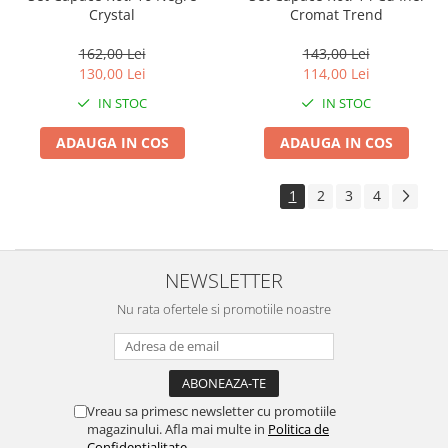
Crystal
Cromat Trend
162,00 Lei
143,00 Lei
130,00 Lei
114,00 Lei
IN STOC
IN STOC
ADAUGA IN COS
ADAUGA IN COS
1
2
3
4
NEWSLETTER
Nu rata ofertele si promotiile noastre
Vreau sa primesc newsletter cu promotiile
magazinului. Afla mai multe in
Politica de
Confidentialitate