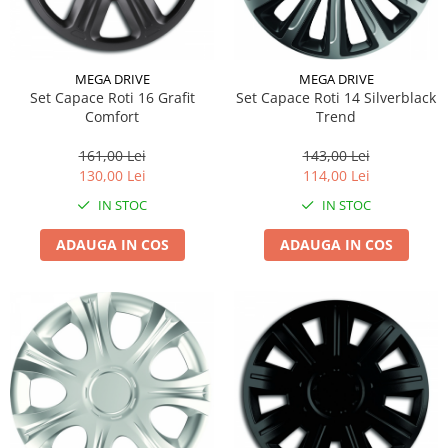
Suporti si placi prindere
MEGA DRIVE
MEGA DRIVE
Set Capace Roti 16 Grafit
Set Capace Roti 14 Silverblack
Comfort
Trend
161,00 Lei
143,00 Lei
130,00 Lei
114,00 Lei
IN STOC
IN STOC
ADAUGA IN COS
ADAUGA IN COS