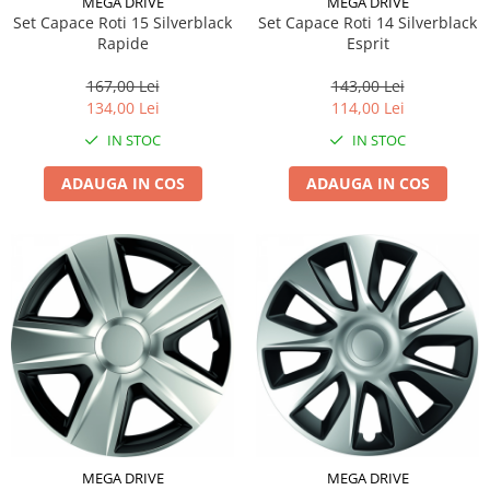
MEGA DRIVE
MEGA DRIVE
Set Capace Roti 15 Silverblack
Set Capace Roti 14 Silverblack
Rapide
Esprit
167,00 Lei
143,00 Lei
134,00 Lei
114,00 Lei
IN STOC
IN STOC
ADAUGA IN COS
ADAUGA IN COS
MEGA DRIVE
MEGA DRIVE