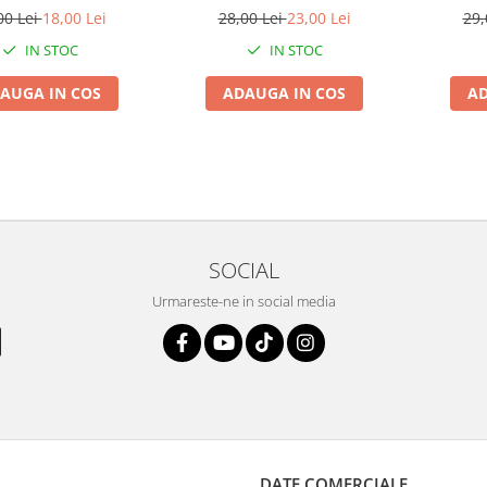
00 Lei
18,00 Lei
28,00 Lei
23,00 Lei
29,
IN STOC
IN STOC
AUGA IN COS
ADAUGA IN COS
AD
SOCIAL
Urmareste-ne in social media
DATE COMERCIALE