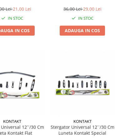
00 Lei
21,00 Lei
36,00 Lei
29,00 Lei
IN STOC
IN STOC
AUGA IN COS
ADAUGA IN COS
KONTAKT
KONTAKT
 Universal 12``/30 Cm
Stergator Universal 12``/30 Cm
eta Kontakt Flat
Luneta Kontakt Special