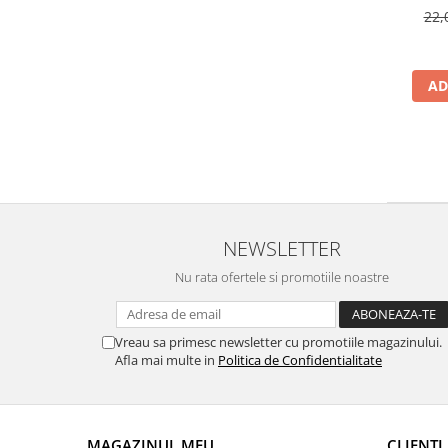
22,
AD
NEWSLETTER
Nu rata ofertele si promotiile noastre
Vreau sa primesc newsletter cu promotiile magazinului.
Afla mai multe in
Politica de Confidentialitate
MAGAZINUL MEU
CLIENTI