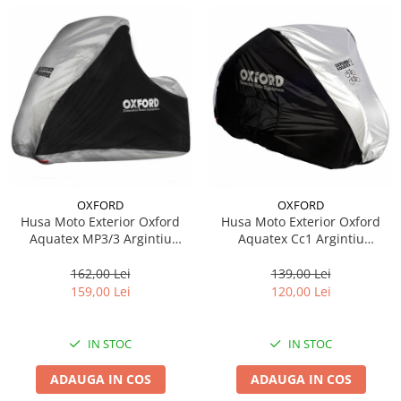
OXFORD
OXFORD
Husa Moto Exterior Oxford
Husa Moto Exterior Oxford
Aquatex MP3/3 Argintiu
Aquatex Cc1 Argintiu
Marimea XS CV215
Marimea M CC101
162,00 Lei
139,00 Lei
159,00 Lei
120,00 Lei
IN STOC
IN STOC
ADAUGA IN COS
ADAUGA IN COS