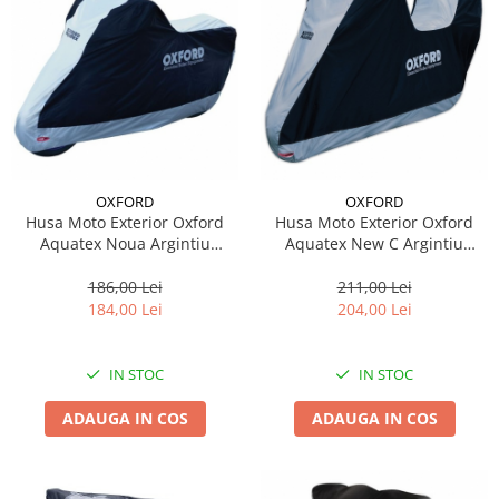
OXFORD
OXFORD
Husa Moto Exterior Oxford
Husa Moto Exterior Oxford
Aquatex Noua Argintiu
Aquatex New C Argintiu
Marimea XL CV206
Marimea XL CV207
186,00 Lei
211,00 Lei
184,00 Lei
204,00 Lei
IN STOC
IN STOC
ADAUGA IN COS
ADAUGA IN COS