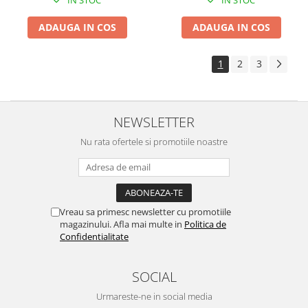
IN STOC
IN STOC
ADAUGA IN COS
ADAUGA IN COS
1
2
3
NEWSLETTER
Nu rata ofertele si promotiile noastre
Vreau sa primesc newsletter cu promotiile
magazinului. Afla mai multe in
Politica de
Confidentialitate
SOCIAL
Urmareste-ne in social media