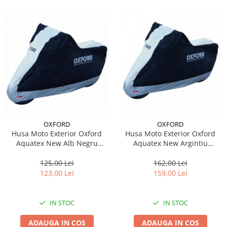
OXFORD
OXFORD
Husa Moto Exterior Oxford
Husa Moto Exterior Oxford
Aquatex New Alb Negru
Aquatex New Argintiu
Marimea S CV200
Marimea L CV204
125,00 Lei
162,00 Lei
123,00 Lei
159,00 Lei
IN STOC
IN STOC
ADAUGA IN COS
ADAUGA IN COS