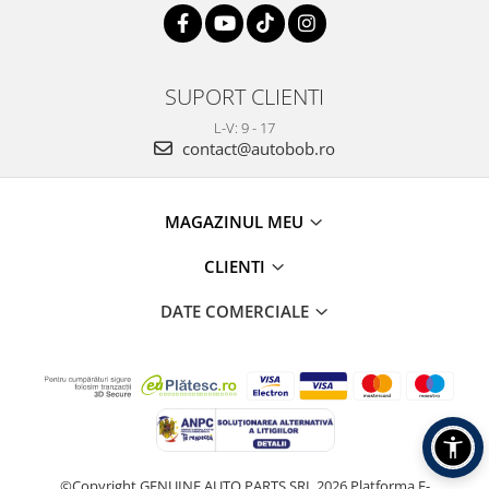
SUPORT CLIENTI
L-V: 9 - 17
contact@autobob.ro
MAGAZINUL MEU
CLIENTI
DATE COMERCIALE
©Copyright GENUINE AUTO PARTS SRL 2026
Platforma E-