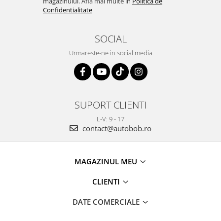
magazinului. Afla mai multe in
Politica de
Confidentialitate
SOCIAL
Urmareste-ne in social media
SUPORT CLIENTI
L-V: 9 - 17
contact@autobob.ro
MAGAZINUL MEU
CLIENTI
DATE COMERCIALE