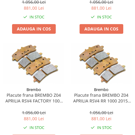
1.056,00 Lei
1.056,00 Lei
881,00 Lei
881,00 Lei
IN STOC
IN STOC
ADAUGA IN COS
ADAUGA IN COS
Brembo
Brembo
Placute frana BREMBO Z04
Placute frana BREMBO Z04
APRILIA RSV4 FACTORY 1000
APRILIA RSV4 RR 1000 2015-
2009-2010
2020
1.056,00 Lei
1.056,00 Lei
881,00 Lei
881,00 Lei
IN STOC
IN STOC