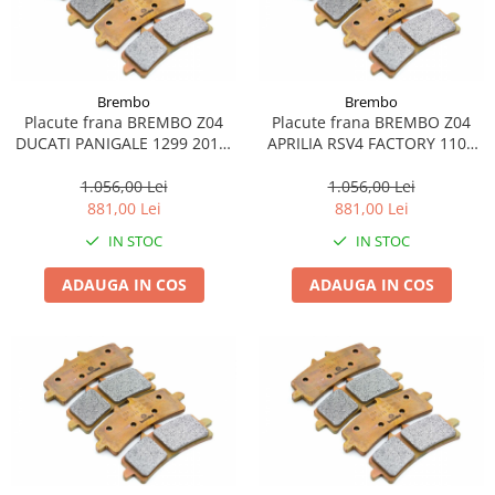
Brembo
Brembo
Placute frana BREMBO Z04
Placute frana BREMBO Z04
DUCATI PANIGALE 1299 2015-
APRILIA RSV4 FACTORY 1100
2016
2019-2020
1.056,00 Lei
1.056,00 Lei
881,00 Lei
881,00 Lei
IN STOC
IN STOC
ADAUGA IN COS
ADAUGA IN COS