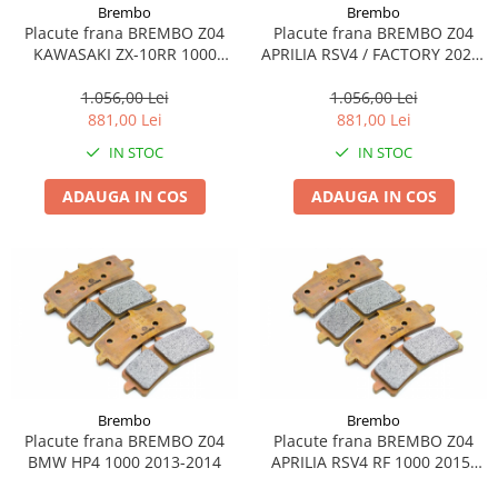
Brembo
Brembo
Placute frana BREMBO Z04
Placute frana BREMBO Z04
KAWASAKI ZX-10RR 1000
APRILIA RSV4 / FACTORY 2021-
2017-2020
2023
1.056,00 Lei
1.056,00 Lei
881,00 Lei
881,00 Lei
IN STOC
IN STOC
ADAUGA IN COS
ADAUGA IN COS
Brembo
Brembo
Placute frana BREMBO Z04
Placute frana BREMBO Z04
BMW HP4 1000 2013-2014
APRILIA RSV4 RF 1000 2015-
2016