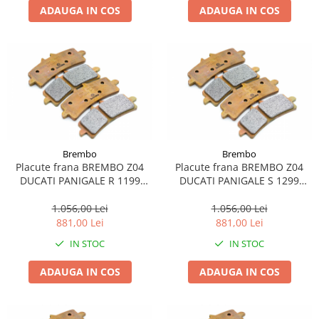
ADAUGA IN COS
ADAUGA IN COS
Brembo
Brembo
Placute frana BREMBO Z04
Placute frana BREMBO Z04
DUCATI PANIGALE R 1199
DUCATI PANIGALE S 1299
2013-2016
2015-2016
1.056,00 Lei
1.056,00 Lei
881,00 Lei
881,00 Lei
IN STOC
IN STOC
ADAUGA IN COS
ADAUGA IN COS