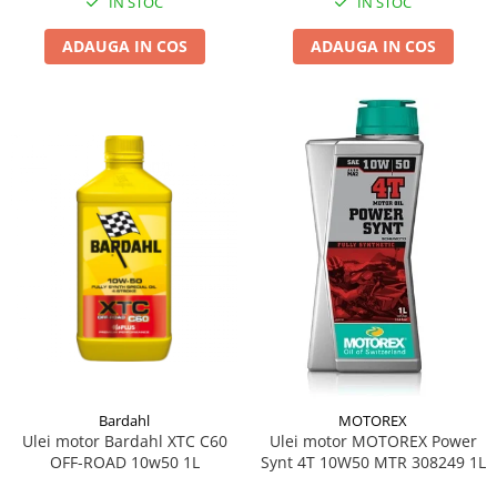
IN STOC
IN STOC
ADAUGA IN COS
ADAUGA IN COS
Bardahl
MOTOREX
Ulei motor Bardahl XTC C60
Ulei motor MOTOREX Power
OFF-ROAD 10w50 1L
Synt 4T 10W50 MTR 308249 1L