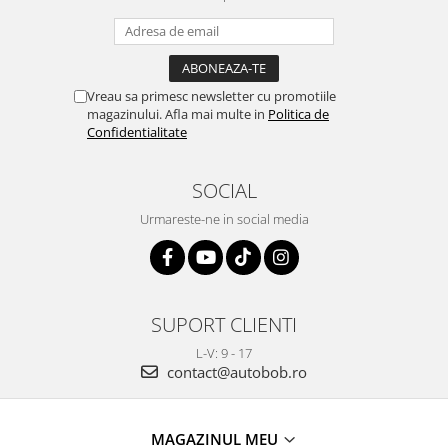
Vreau sa primesc newsletter cu promotiile
magazinului. Afla mai multe in
Politica de
Confidentialitate
SOCIAL
Urmareste-ne in social media
SUPORT CLIENTI
L-V: 9 - 17
contact@autobob.ro
MAGAZINUL MEU