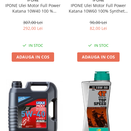
IPONE Ulei Motor Full Power
IPONE Ulei Motor Full Power
Katana 10W60 100% Synthetic
Katana 10W40 100 %
1L
Synthetic 4L
90,00 Lei
307,00 Lei
82,00 Lei
292,00 Lei
IN STOC
IN STOC
ADAUGA IN COS
ADAUGA IN COS