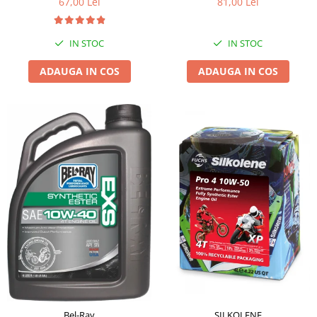
81,00 Lei
67,00 Lei
IN STOC
IN STOC
ADAUGA IN COS
ADAUGA IN COS
SILKOLENE
Bel-Ray