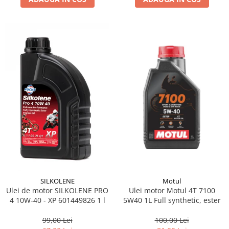
Motul
SILKOLENE
Ulei motor Motul 4T 7100
Ulei de motor SILKOLENE PRO
5W40 1L Full synthetic, ester
4 10W-40 - XP 601449826 1 l
100,00 Lei
99,00 Lei