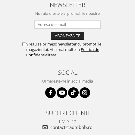
NEWSLETTER
Nu rata ofertele si promotiile noastre
Vreau sa primesc newsletter cu promotiile
magazinului. Afla mai multe in
Politica de
Confidentialitate
SOCIAL
Urmareste-ne in social media
SUPORT CLIENTI
L-V: 9 - 17
contact@autobob.ro