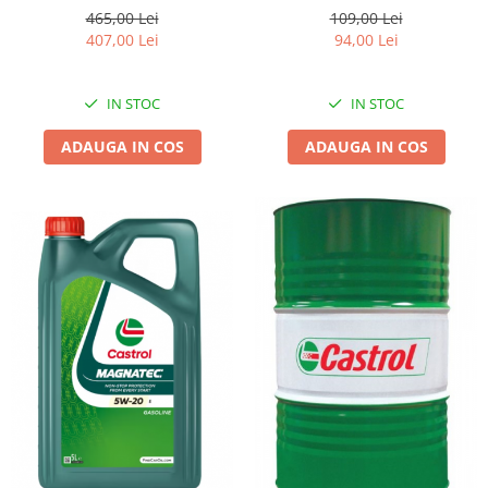
465,00 Lei
109,00 Lei
407,00 Lei
94,00 Lei
IN STOC
IN STOC
ADAUGA IN COS
ADAUGA IN COS