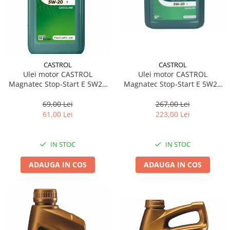
CASTROL
CASTROL
Ulei motor CASTROL
Ulei motor CASTROL
Magnatec Stop-Start E 5W20
Magnatec Stop-Start E 5W20
15CC53 1L
15CC56 4L
69,00 Lei
267,00 Lei
61,00 Lei
223,00 Lei
IN STOC
IN STOC
ADAUGA IN COS
ADAUGA IN COS