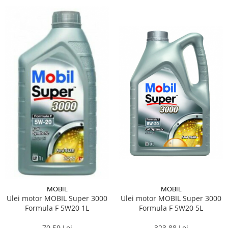
MOBIL
MOBIL
Ulei motor MOBIL Super 3000
Ulei motor MOBIL Super 3000
Formula F 5W20 1L
Formula F 5W20 5L
70,59 Lei
323,88 Lei