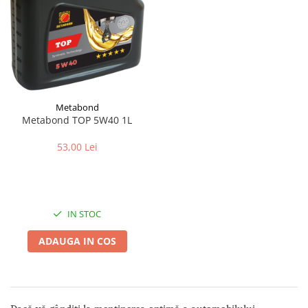
Metabond
Metabond TOP 5W40 1L
53,00 Lei
IN STOC
ADAUGA IN COS