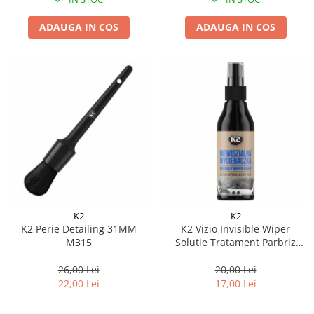
ADAUGA IN COS
ADAUGA IN COS
K2
K2
K2 Perie Detailing 31MM
K2 Vizio Invisible Wiper
M315
Solutie Tratament Parbriz
Hidrofob 200ML K510
26,00 Lei
20,00 Lei
22,00 Lei
17,00 Lei