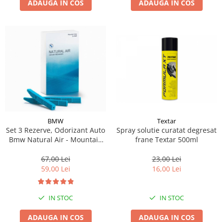
ADAUGA IN COS
ADAUGA IN COS
Textar
BMW
Spray solutie curatat degresat
Set 3 Rezerve, Odorizant Auto
frane Textar 500ml
Bmw Natural Air - Mountain
View - Model Nou (2023)
23,00 Lei
67,00 Lei
16,00 Lei
59,00 Lei
IN STOC
IN STOC
ADAUGA IN COS
ADAUGA IN COS