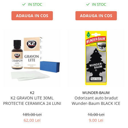
IN STOC
IN STOC
ADAUGA IN COS
ADAUGA IN COS
K2
WUNDER-BAUM
K2 GRAVON LITE 30ML
Odorizant auto bradut
PROTECTIE CERAMICA 24 LUNI
Wunder-Baum BLACK ICE
189,00 Lei
10,00 Lei
62,00 Lei
9,00 Lei