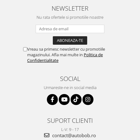
NEWSLETTER
Nu rata ofertele si promotiile noastre
Vreau sa primesc newsletter cu promotiile
magazinului. Afla mai multe in
Politica de
Confidentialitate
SOCIAL
Urmareste-ne in social media
SUPORT CLIENTI
L-V: 9 - 17
contact@autobob.ro