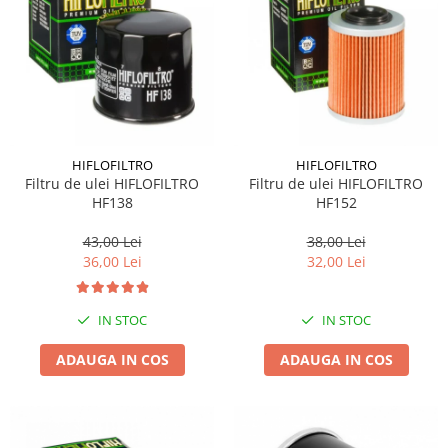
Suporti si placi prindere
HIFLOFILTRO
HIFLOFILTRO
Filtru de ulei HIFLOFILTRO
Filtru de ulei HIFLOFILTRO
HF138
HF152
43,00 Lei
38,00 Lei
36,00 Lei
32,00 Lei
IN STOC
IN STOC
ADAUGA IN COS
ADAUGA IN COS