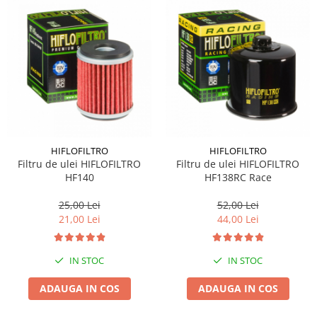
HIFLOFILTRO
HIFLOFILTRO
Filtru de ulei HIFLOFILTRO
Filtru de ulei HIFLOFILTRO
HF140
HF138RC Race
25,00 Lei
52,00 Lei
21,00 Lei
44,00 Lei
IN STOC
IN STOC
ADAUGA IN COS
ADAUGA IN COS