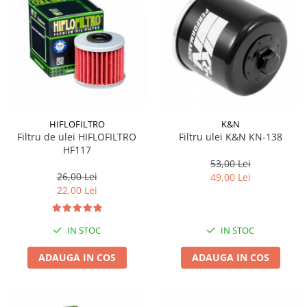
HIFLOFILTRO
K&N
Filtru de ulei HIFLOFILTRO
Filtru ulei K&N KN-138
HF117
53,00 Lei
26,00 Lei
49,00 Lei
22,00 Lei
IN STOC
IN STOC
ADAUGA IN COS
ADAUGA IN COS