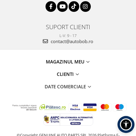
SUPORT CLIENTI
L-V: 9 - 17
contact@autobob.ro
MAGAZINUL MEU
CLIENTI
DATE COMERCIALE
©Copyright GENUINE AUTO PARTS SRL 2026
Platforma E-