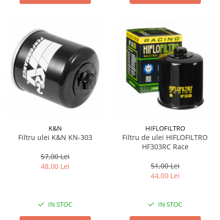
K&N
HIFLOFILTRO
Filtru ulei K&N KN-303
Filtru de ulei HIFLOFILTRO
HF303RC Race
57,00 Lei
51,00 Lei
48,00 Lei
44,00 Lei
IN STOC
IN STOC