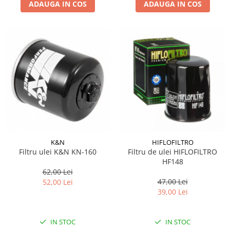
ADAUGA IN COS
ADAUGA IN COS
K&N
HIFLOFILTRO
Filtru ulei K&N KN-160
Filtru de ulei HIFLOFILTRO
HF148
62,00 Lei
47,00 Lei
52,00 Lei
39,00 Lei
IN STOC
IN STOC