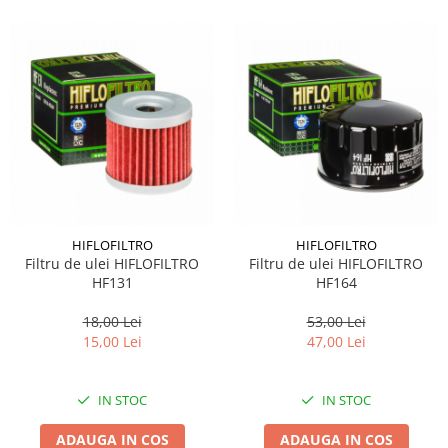
HIFLOFILTRO
HIFLOFILTRO
Filtru de ulei HIFLOFILTRO
Filtru de ulei HIFLOFILTRO
HF131
HF164
18,00 Lei
53,00 Lei
15,00 Lei
47,00 Lei
IN STOC
IN STOC
ADAUGA IN COS
ADAUGA IN COS