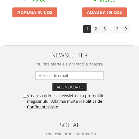
IN STOC
IN STOC
ADAUGA IN COS
ADAUGA IN COS
1
2
3
6
...
NEWSLETTER
Nu rata ofertele si promotiile noastre
Vreau sa primesc newsletter cu promotiile
magazinului. Afla mai multe in
Politica de
Confidentialitate
SOCIAL
Urmareste-ne in social media