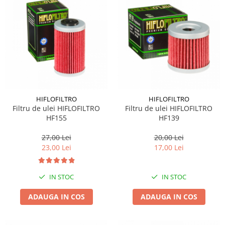
HIFLOFILTRO
HIFLOFILTRO
Filtru de ulei HIFLOFILTRO
Filtru de ulei HIFLOFILTRO
HF155
HF139
27,00 Lei
20,00 Lei
23,00 Lei
17,00 Lei
IN STOC
IN STOC
ADAUGA IN COS
ADAUGA IN COS