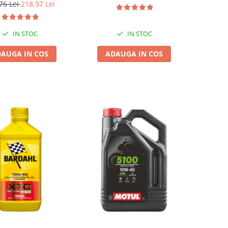
76 Lei
218,97 Lei
IN STOC
IN STOC
AUGA IN COS
ADAUGA IN COS