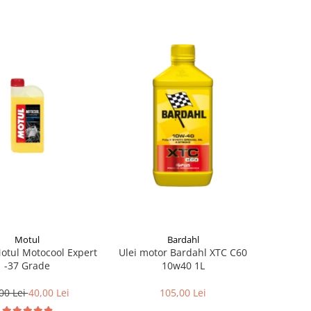
Motul
Bardahl
Motul Motocool Expert
Ulei motor Bardahl XTC C60
-37 Grade
10w40 1L
00 Lei
40,00 Lei
105,00 Lei