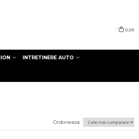
0,00
MION
INTRETINERE AUTO
Ordoneaza: