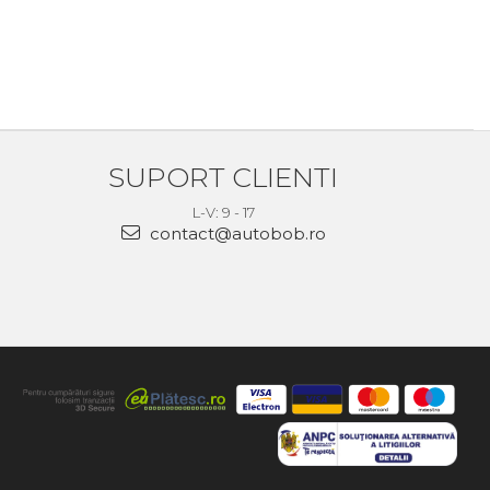
SUPORT CLIENTI
L-V: 9 - 17
contact@autobob.ro