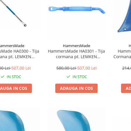
ammersMade
HammersMade
ade HA0300 - Tija
HammersMade HA0301 - Tija
Hamme
ana pt. LEMKEN
cormana pt. LEMKEN
Cormana 
650-750 15/08°
M20X340-440 43/1° echivalent
pt. L
ivalent 5670300
5670301
00 Lei
507,00 Lei
580,00 Lei
507,00 Lei
214,
IN STOC
IN STOC
AUGA IN COS
ADAUGA IN COS
AD