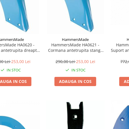
ammersMade
HammersMade
rsMade HA0620 -
HammersMade HA0621 -
Hamme
antetrupita dreapta
Cormana antetrupita stanga
Suport an
emken echivalent
pt. Lemken echivalent
Lemken 
3470620
3470621
00 Lei
253,00 Lei
290,00 Lei
253,00 Lei
772,
IN STOC
IN STOC
AUGA IN COS
ADAUGA IN COS
AD