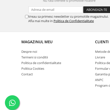
Nu rata ofertele si promotiile noastre
Vreau sa primesc newsletter cu promotiile magazinului.
Afla mai multe in
Politica de Confidentialitate
MAGAZINUL MEU
CLIENTI
Despre noi
Metode de
Termeni si conditii
Livrare
Politica de confidentialitate
Politica de
Politica Cookies
Formular 
Contact
Garantia 
ANPC
Program de