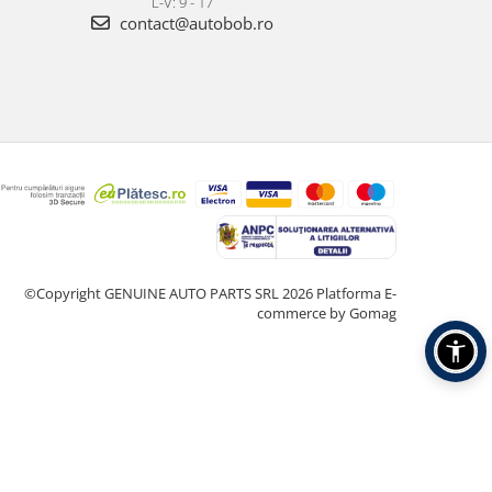
L-V: 9 - 17
contact@autobob.ro
©Copyright GENUINE AUTO PARTS SRL 2026
Platforma E-
commerce by Gomag