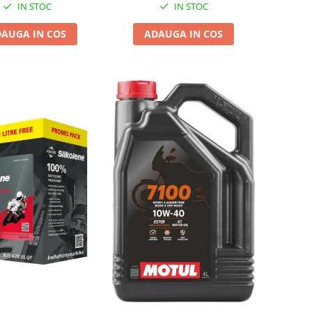
IN STOC
IN STOC
AUGA IN COS
ADAUGA IN COS