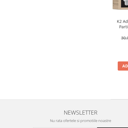
K2 Adi
Part
30,
AD
NEWSLETTER
Nu rata ofertele si promotiile noastre