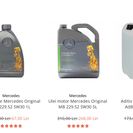
Mercedes
Mercedes
or Mercedes Original
Ulei motor Mercedes Original
Aditiv
229.52 5W30 1L
MB 229.52 5W30 5L
AdB
00 Lei
67,00 Lei
310,00 Lei
268,00 Lei
173,