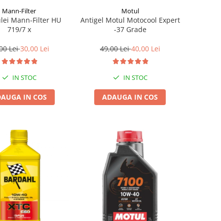
Mann-Filter
Motul
ulei Mann-Filter HU
Antigel Motul Motocool Expert
719/7 x
-37 Grade
00 Lei
30,00 Lei
49,00 Lei
40,00 Lei
IN STOC
IN STOC
AUGA IN COS
ADAUGA IN COS