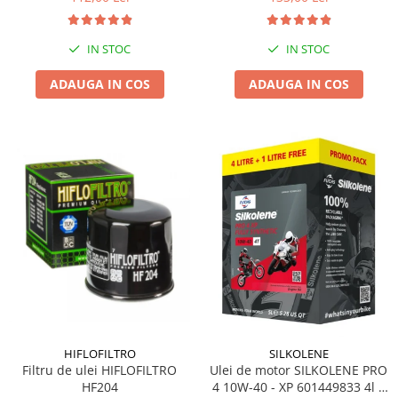
IN STOC
IN STOC
ADAUGA IN COS
ADAUGA IN COS
HIFLOFILTRO
SILKOLENE
Filtru de ulei HIFLOFILTRO
Ulei de motor SILKOLENE PRO
HF204
4 10W-40 - XP 601449833 4l +