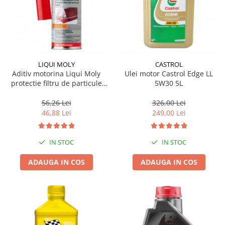
LIQUI MOLY
CASTROL
Aditiv motorina Liqui Moly
Ulei motor Castrol Edge LL
protectie filtru de particule
5W30 5L
DPF-PROTECTOR
56,26 Lei
326,00 Lei
46,88 Lei
249,00 Lei
IN STOC
IN STOC
ADAUGA IN COS
ADAUGA IN COS