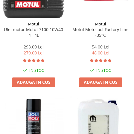
Motul
Motul
Motul Motocool Factory Line
Ulei motor Motul 7100 10W40
-35°C
4T 4L
54,00 Lei
298,00 Lei
48,00 Lei
279,00 Lei
IN STOC
IN STOC
ADAUGA IN COS
ADAUGA IN COS