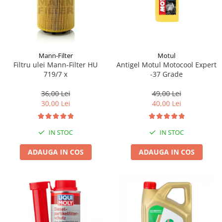
Mann-Filter
Motul
Filtru ulei Mann-Filter HU
Antigel Motul Motocool Expert
719/7 x
-37 Grade
36,00 Lei
49,00 Lei
30,00 Lei
40,00 Lei
IN STOC
IN STOC
ADAUGA IN COS
ADAUGA IN COS