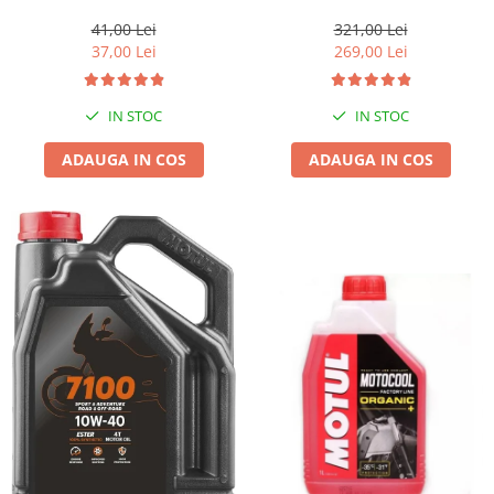
1l gratis
41,00 Lei
321,00 Lei
37,00 Lei
269,00 Lei
IN STOC
IN STOC
ADAUGA IN COS
ADAUGA IN COS