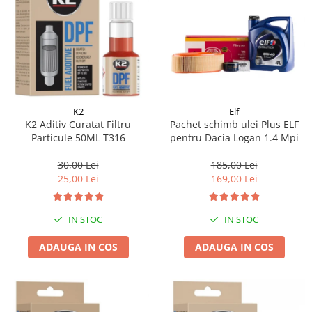
K2
Elf
K2 Aditiv Curatat Filtru
Pachet schimb ulei Plus ELF
Particule 50ML T316
pentru Dacia Logan 1.4 Mpi
30,00 Lei
185,00 Lei
25,00 Lei
169,00 Lei
IN STOC
IN STOC
ADAUGA IN COS
ADAUGA IN COS