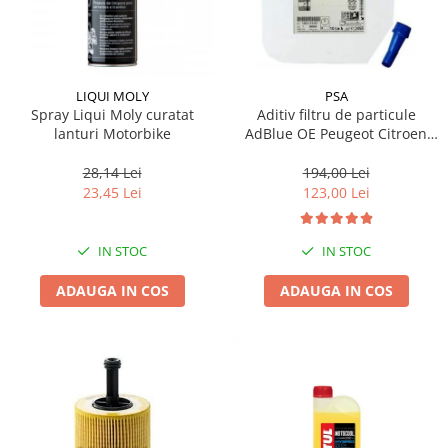
LIQUI MOLY
PSA
Spray Liqui Moly curatat
Aditiv filtru de particule
lanturi Motorbike
AdBlue OE Peugeot Citroen
10L
28,14 Lei
194,00 Lei
23,45 Lei
123,00 Lei
IN STOC
IN STOC
ADAUGA IN COS
ADAUGA IN COS