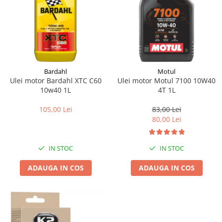
Bardahl
Motul
Ulei motor Bardahl XTC C60
Ulei motor Motul 7100 10W40
10w40 1L
4T 1L
105,00 Lei
83,00 Lei
80,00 Lei
IN STOC
IN STOC
ADAUGA IN COS
ADAUGA IN COS