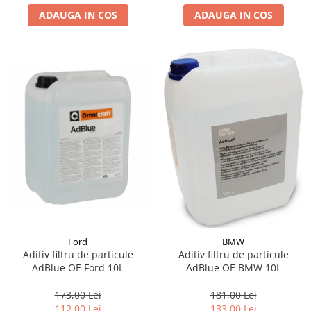
ADAUGA IN COS
ADAUGA IN COS
Suporti si placi prindere
Ford
BMW
Aditiv filtru de particule
Aditiv filtru de particule
AdBlue OE Ford 10L
AdBlue OE BMW 10L
173,00 Lei
181,00 Lei
112,00 Lei
133,00 Lei