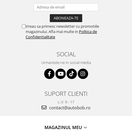
Vreau sa primesc newsletter cu promotiile
magazinului. Afla mai multe in
Politica de
Confidentialitate
SOCIAL
Urmareste-ne in social media
SUPORT CLIENTI
L-V: 9 - 17
contact@autobob.ro
MAGAZINUL MEU