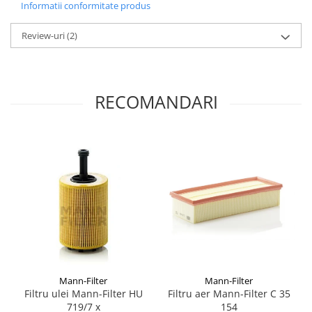
Informatii conformitate produs
Review-uri
(2)
RECOMANDARI
Mann-Filter
Mann-Filter
Filtru ulei Mann-Filter HU
Filtru aer Mann-Filter C 35
719/7 x
154