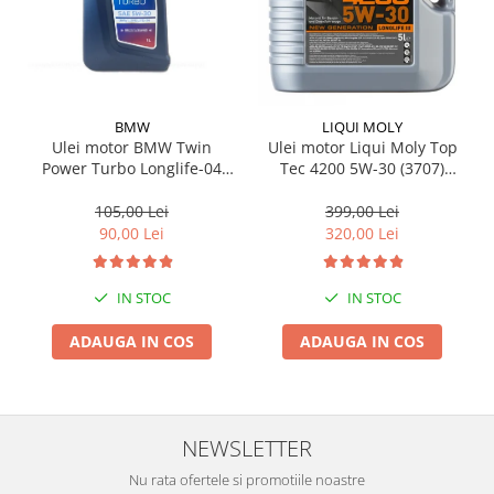
BMW
LIQUI MOLY
Ulei motor BMW Twin
Ulei motor Liqui Moly Top
Power Turbo Longlife-04
Tec 4200 5W-30 (3707)
5W30 1L
(2693) (8973) 5L
105,00 Lei
399,00 Lei
90,00 Lei
320,00 Lei
IN STOC
IN STOC
ADAUGA IN COS
ADAUGA IN COS
NEWSLETTER
Nu rata ofertele si promotiile noastre