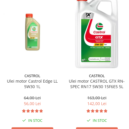
CASTROL
CASTROL
Ulei motor Castrol Edge LL
Ulei motor CASTROL GTX RN-
5W30 1L
SPEC RN17 5W30 15F6E5 5L
64,00 Lei
163,00 Lei
56,00 Lei
142,00 Lei
IN STOC
IN STOC