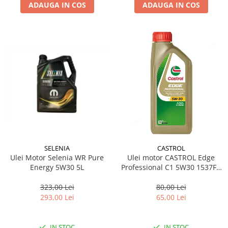
ADAUGA IN COS
ADAUGA IN COS
SELENIA
CASTROL
Ulei Motor Selenia WR Pure
Ulei motor CASTROL Edge
Energy 5W30 5L
Professional C1 5W30 1537FB
1L
323,00 Lei
80,00 Lei
293,00 Lei
65,00 Lei
IN STOC
IN STOC