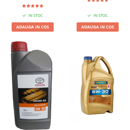
IN STOC
IN STOC
ADAUGA IN COS
ADAUGA IN COS