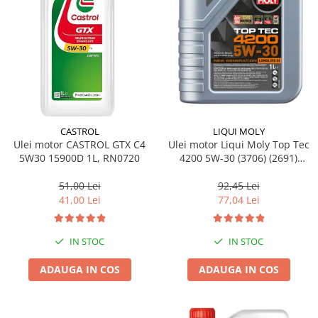
CASTROL
LIQUI MOLY
Ulei motor CASTROL GTX C4
Ulei motor Liqui Moly Top Tec
5W30 15900D 1L, RN0720
4200 5W-30 (3706) (2691)
(8972) 1L
51,00 Lei
92,45 Lei
41,00 Lei
77,04 Lei
IN STOC
IN STOC
ADAUGA IN COS
ADAUGA IN COS