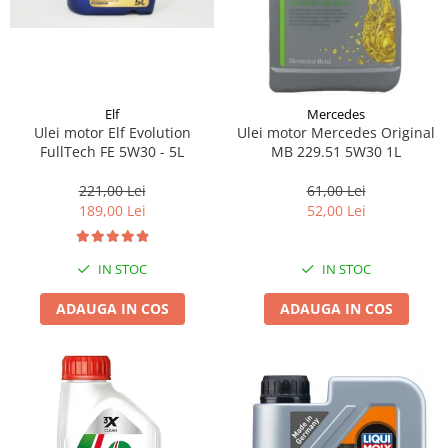
Elf
Mercedes
Ulei motor Elf Evolution
Ulei motor Mercedes Original
FullTech FE 5W30 - 5L
MB 229.51 5W30 1L
221,00 Lei
61,00 Lei
189,00 Lei
52,00 Lei
IN STOC
IN STOC
ADAUGA IN COS
ADAUGA IN COS