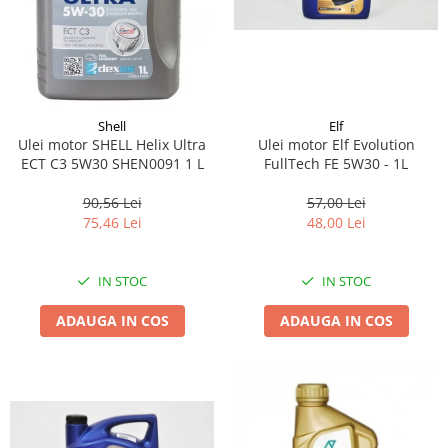
Shell
Elf
Ulei motor SHELL Helix Ultra
Ulei motor Elf Evolution
ECT C3 5W30 SHEN0091 1 L
FullTech FE 5W30 - 1L
90,56 Lei
57,00 Lei
75,46 Lei
48,00 Lei
IN STOC
IN STOC
ADAUGA IN COS
ADAUGA IN COS