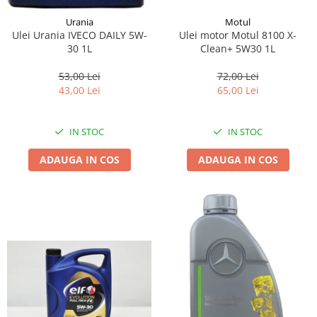
Motul
Urania
Ulei motor Motul 8100 X-
Ulei Urania IVECO DAILY 5W-
Clean+ 5W30 1L
30 1L
72,00 Lei
53,00 Lei
65,00 Lei
43,00 Lei
IN STOC
IN STOC
ADAUGA IN COS
ADAUGA IN COS