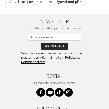
conduce la un parcurs auto mai sigur și mai plăcut.
NEWSLETTER
Nu rata ofertele si promotiile noastre
Vreau sa primesc newsletter cu promotiile
magazinului. Afla mai multe in
Politica de
Confidentialitate
SOCIAL
Urmareste-ne in social media
SUPORT CLIENTI