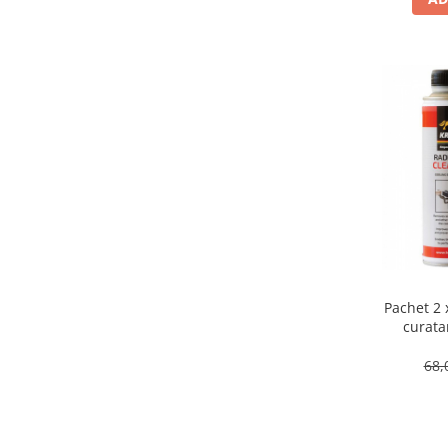
Pachet 2 
curata
68,