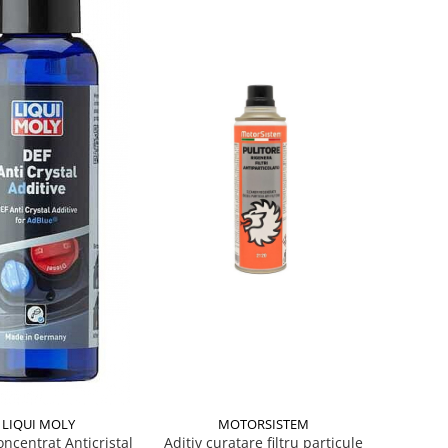
LIQUI MOLY
MOTORSISTEM
oncentrat Anticristal
Aditiv curatare filtru particule