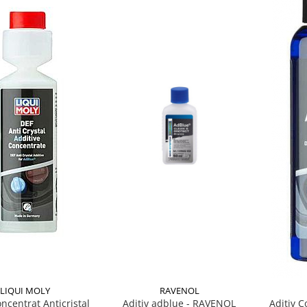
LIQUI MOLY
RAVENOL
oncentrat Anticristal
Aditiv adblue - RAVENOL
Aditiv C