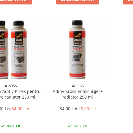
KROSS
KROSS
x Aditiv Kross pentru
Aditiv Kross antiscurgere
re radiator 250 ml
radiator 250 ml
00 Lei
54,00 Lei
34,00 Lei
28,00 Lei
IN STOC
IN STOC