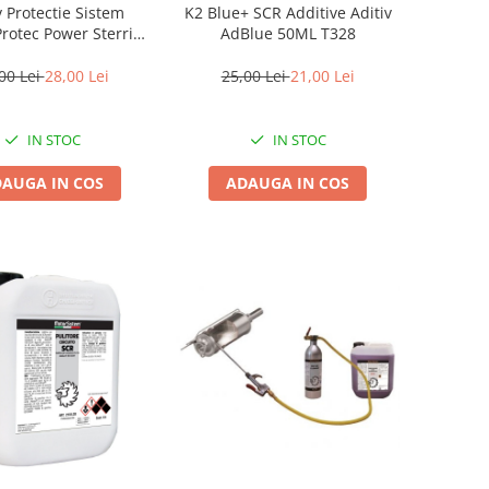
v Protectie Sistem
K2 Blue+ SCR Additive Aditiv
Protec Power Sterring
AdBlue 50ML T328
 Protect, 100ml
00 Lei
28,00 Lei
25,00 Lei
21,00 Lei
IN STOC
IN STOC
AUGA IN COS
ADAUGA IN COS