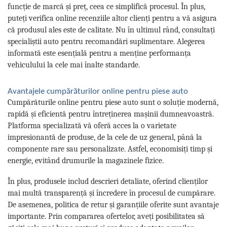
funcție de marcă și preț, ceea ce simplifică procesul. În plus,
puteți verifica online recenziile altor clienți pentru a vă asigura
că produsul ales este de calitate. Nu în ultimul rând, consultați
specialiștii auto pentru recomandări suplimentare. Alegerea
informată este esențială pentru a menține performanța
vehiculului la cele mai înalte standarde.
Avantajele cumpărăturilor online pentru piese auto
Cumpărăturile online pentru piese auto sunt o soluție modernă,
rapidă și eficientă pentru întreținerea mașinii dumneavoastră.
Platforma specializată vă oferă acces la o varietate
impresionantă de produse, de la cele de uz general, până la
componente rare sau personalizate. Astfel, economisiți timp și
energie, evitând drumurile la magazinele fizice.
În plus, produsele includ descrieri detaliate, oferind clienților
mai multă transparență și încredere în procesul de cumpărare.
De asemenea, politica de retur și garanțiile oferite sunt avantaje
importante. Prin compararea ofertelor, aveți posibilitatea să