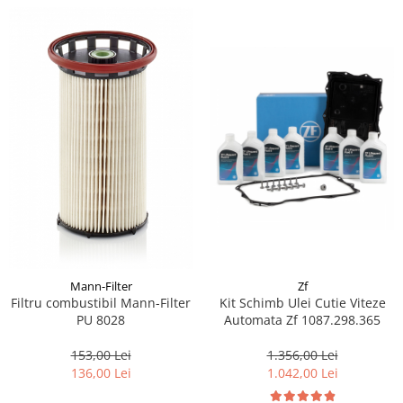
Mann-Filter
Zf
Filtru combustibil Mann-Filter
Kit Schimb Ulei Cutie Viteze
PU 8028
Automata Zf 1087.298.365
153,00 Lei
1.356,00 Lei
136,00 Lei
1.042,00 Lei