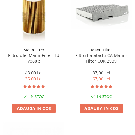
Suporti si placi prindere
Mann-Filter
Mann-Filter
Filtru ulei Mann-Filter HU
Filtru habitaclu CA Mann-
7008 z
Filter CUK 2939
43,00 Lei
87,00 Lei
35,00 Lei
67,00 Lei
IN STOC
IN STOC
ADAUGA IN COS
ADAUGA IN COS