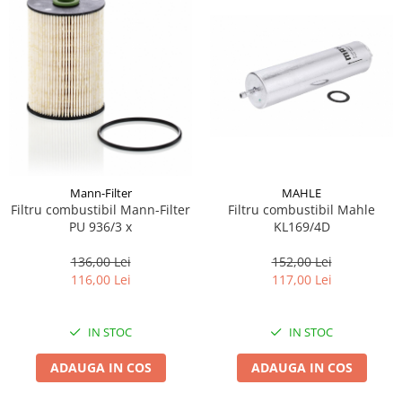
MAHLE
Mann-Filter
Filtru combustibil Mahle
Filtru combustibil Mann-Filter
KL169/4D
PU 936/3 x
152,00 Lei
136,00 Lei
117,00 Lei
116,00 Lei
IN STOC
IN STOC
ADAUGA IN COS
ADAUGA IN COS