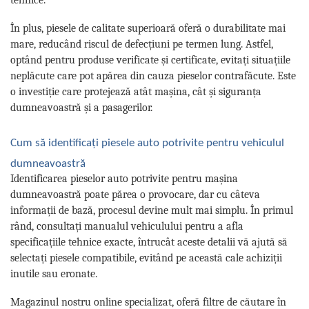
În plus, piesele de calitate superioară oferă o durabilitate mai
mare, reducând riscul de defecțiuni pe termen lung. Astfel,
optând pentru produse verificate și certificate, evitați situațiile
neplăcute care pot apărea din cauza pieselor contrafăcute. Este
o investiție care protejează atât mașina, cât și siguranța
dumneavoastră și a pasagerilor.
Cum să identificați piesele auto potrivite pentru vehiculul
dumneavoastră
Identificarea pieselor auto potrivite pentru mașina
dumneavoastră poate părea o provocare, dar cu câteva
informații de bază, procesul devine mult mai simplu. În primul
rând, consultați manualul vehiculului pentru a afla
specificațiile tehnice exacte, întrucât aceste detalii vă ajută să
selectați piesele compatibile, evitând pe această cale achiziții
inutile sau eronate.
Magazinul nostru online specializat, oferă filtre de căutare în