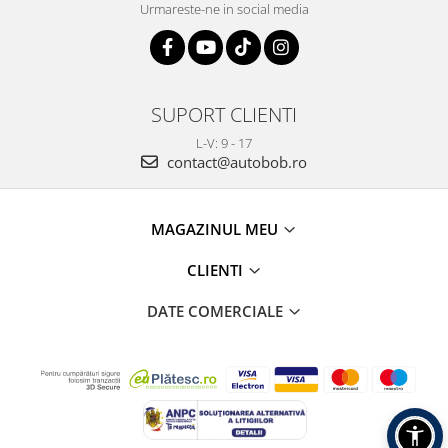
Urmareste-ne in social media
SUPORT CLIENTI
L-V: 9 - 17
contact@autobob.ro
MAGAZINUL MEU
CLIENTI
DATE COMERCIALE