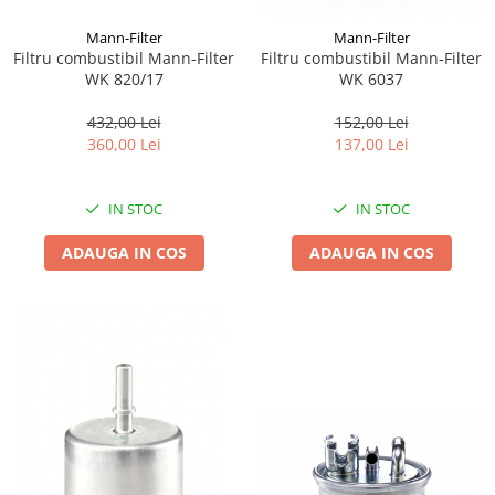
Mann-Filter
Mann-Filter
Filtru combustibil Mann-Filter
Filtru combustibil Mann-Filter
WK 820/17
WK 6037
432,00 Lei
152,00 Lei
360,00 Lei
137,00 Lei
IN STOC
IN STOC
ADAUGA IN COS
ADAUGA IN COS