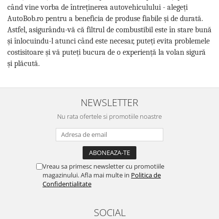
când vine vorba de întreținerea autovehiculului - alegeți
AutoBob.ro pentru a beneficia de produse fiabile și de durată.
Astfel, asigurându-vă că filtrul de combustibil este în stare bună
și înlocuindu-l atunci când este necesar, puteți evita problemele
costisitoare și vă puteți bucura de o experiență la volan sigură
și plăcută.
NEWSLETTER
Nu rata ofertele si promotiile noastre
Vreau sa primesc newsletter cu promotiile
magazinului. Afla mai multe in
Politica de
Confidentialitate
SOCIAL