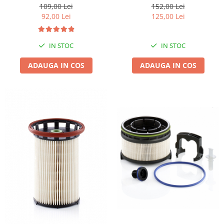
152,00 Lei
109,00 Lei
Suporti si placi prindere
125,00 Lei
92,00 Lei
IN STOC
IN STOC
ADAUGA IN COS
ADAUGA IN COS