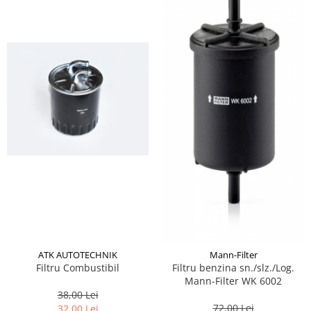
ATK AUTOTECHNIK
Mann-Filter
Filtru Combustibil
Filtru benzina sn./slz./Log.
Mann-Filter WK 6002
38,00 Lei
72,00 Lei
32,00 Lei