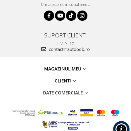
Urmareste-ne in social media
SUPORT CLIENTI
L-V: 9 - 17
contact@autobob.ro
MAGAZINUL MEU
CLIENTI
DATE COMERCIALE