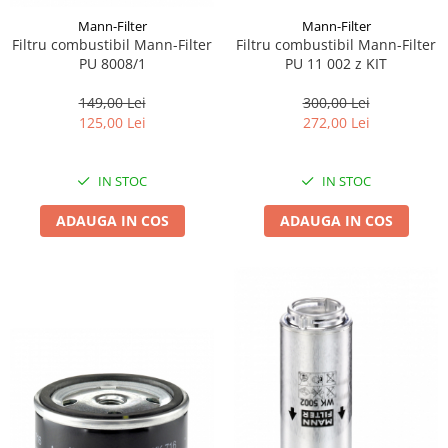
Mann-Filter
Mann-Filter
Filtru combustibil Mann-Filter
Filtru combustibil Mann-Filter
PU 11 002 z KIT
PU 8008/1
300,00 Lei
149,00 Lei
272,00 Lei
125,00 Lei
IN STOC
IN STOC
ADAUGA IN COS
ADAUGA IN COS