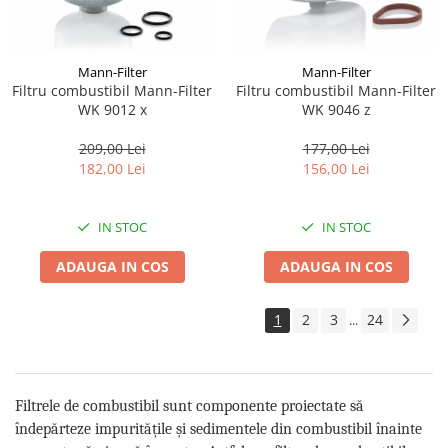
Mann-Filter
Mann-Filter
Filtru combustibil Mann-Filter
Filtru combustibil Mann-Filter
WK 9012 x
WK 9046 z
209,00 Lei
177,00 Lei
182,00 Lei
156,00 Lei
IN STOC
IN STOC
ADAUGA IN COS
ADAUGA IN COS
1
2
3
24
...
Filtrele de combustibil sunt componente proiectate să
îndepărteze impuritățile și sedimentele din combustibil înainte