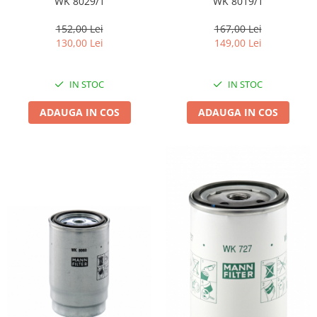
WK 8029/1
WK 8019/1
152,00 Lei
167,00 Lei
130,00 Lei
149,00 Lei
IN STOC
IN STOC
ADAUGA IN COS
ADAUGA IN COS