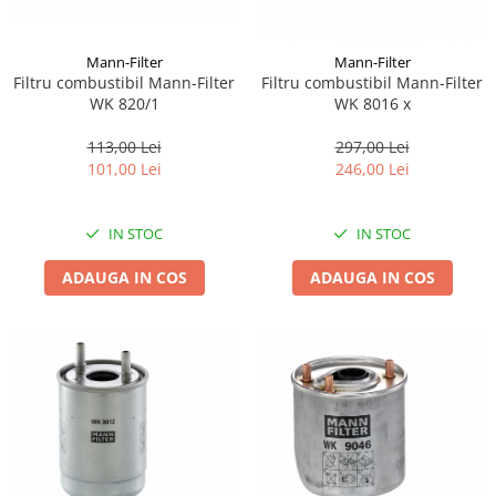
Mann-Filter
Mann-Filter
Filtru combustibil Mann-Filter
Filtru combustibil Mann-Filter
WK 820/1
WK 8016 x
113,00 Lei
297,00 Lei
101,00 Lei
246,00 Lei
IN STOC
IN STOC
ADAUGA IN COS
ADAUGA IN COS