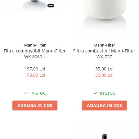
Mann-Filter
Mann-Filter
Filtru combustibil Mann-Filter
Filtru combustibil Mann-Filter
WK 8060 z
WK 727
197,00 Lei
35,00 Lei
173,00 Lei
30,00 Lei
IN STOC
IN STOC
ADAUGA IN COS
ADAUGA IN COS