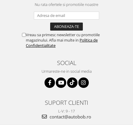
Nu rata ofertele si promotiile noastre
Vreau sa primesc newsletter cu promotiile
magazinului. Afla mai multe in
Politica de
Confidentialitate
SOCIAL
Urmareste-ne in social media
SUPORT CLIENTI
L-V: 9 - 17
contact@autobob.ro