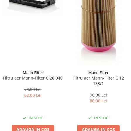
Mann-Filter
Mann-Filter
Filtru aer Mann-Filter C 28 040
Filtru aer Mann-Filter C 12
133/1
74,00 Lei
96,00 Lei
62,00 Lei
80,00 Lei
IN STOC
IN STOC
ADAUGA IN COS
ADAUGA IN COS