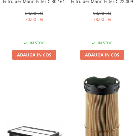
Filtru aer Mann-Filter C 30 161
Filtru aer Mann-Filter C 22 009
84,00 Lei
93,00 Lei
70,00 Lei
78,00 Lei
IN STOC
IN STOC
ADAUGA IN COS
ADAUGA IN COS