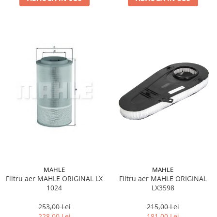
MAHLE
MAHLE
Filtru aer MAHLE ORIGINAL
Filtru aer MAHLE ORIGINAL LX
LX3598
1024
215,00 Lei
253,00 Lei
181,00 Lei
228,00 Lei