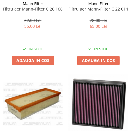
Mann-Filter
Mann-Filter
Suporti si placi prindere
Filtru aer Mann-Filter C 26 168
Filtru aer Mann-Filter C 22 014
62,00 Lei
78,00 Lei
55,00 Lei
65,00 Lei
IN STOC
IN STOC
ADAUGA IN COS
ADAUGA IN COS