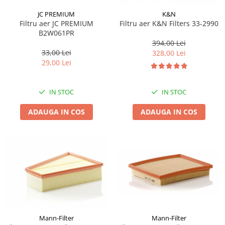
JC PREMIUM
K&N
Filtru aer JC PREMIUM
Filtru aer K&N Filters 33-2990
B2W061PR
394,00 Lei
33,00 Lei
328,00 Lei
29,00 Lei
IN STOC
IN STOC
ADAUGA IN COS
ADAUGA IN COS
Mann-Filter
Mann-Filter