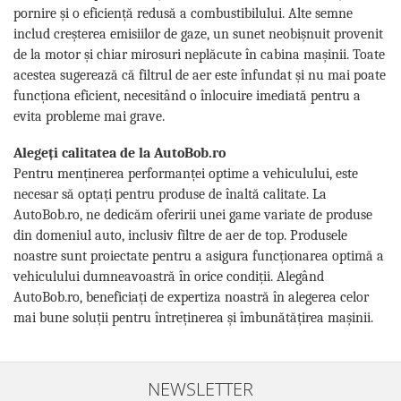
pornire și o eficiență redusă a combustibilului. Alte semne
includ creșterea emisiilor de gaze, un sunet neobișnuit provenit
de la motor și chiar mirosuri neplăcute în cabina mașinii. Toate
acestea sugerează că filtrul de aer este înfundat și nu mai poate
funcționa eficient, necesitând o înlocuire imediată pentru a
evita probleme mai grave.
Alegeți calitatea de la AutoBob.ro
Pentru menținerea performanței optime a vehiculului, este
necesar să optați pentru produse de înaltă calitate. La
AutoBob.ro, ne dedicăm oferirii unei game variate de produse
din domeniul auto, inclusiv filtre de aer de top. Produsele
noastre sunt proiectate pentru a asigura funcționarea optimă a
vehiculului dumneavoastră în orice condiții. Alegând
AutoBob.ro, beneficiați de expertiza noastră în alegerea celor
mai bune soluții pentru întreținerea și îmbunătățirea mașinii.
NEWSLETTER