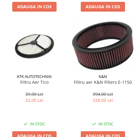
ADAUGA IN COS
ADAUGA IN COS
ATK AUTOTECHNIK
K&N
Filtru Aer Tico
Filtru aer K&N Filters E-1150
39,00 Lei
394,00 Lei
32,00 Lei
328,00 Lei
IN STOC
IN STOC
ADAUGA IN COS
ADAUGA IN COS