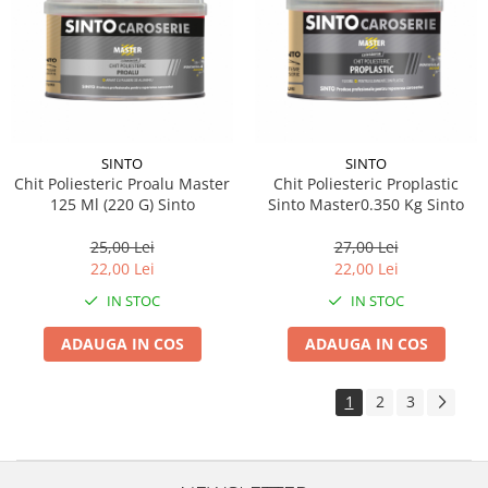
SINTO
SINTO
Chit Poliesteric Proalu Master
Chit Poliesteric Proplastic
125 Ml (220 G) Sinto
Sinto Master0.350 Kg Sinto
25,00 Lei
27,00 Lei
22,00 Lei
22,00 Lei
IN STOC
IN STOC
ADAUGA IN COS
ADAUGA IN COS
1
2
3