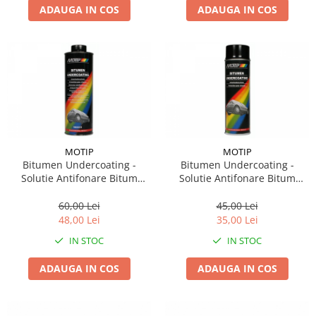
ADAUGA IN COS
ADAUGA IN COS
MOTIP
MOTIP
Bitumen Undercoating -
Bitumen Undercoating -
Solutie Antifonare Bitum
Solutie Antifonare Bitum
1000Ml
500Ml
60,00 Lei
45,00 Lei
48,00 Lei
35,00 Lei
IN STOC
IN STOC
ADAUGA IN COS
ADAUGA IN COS