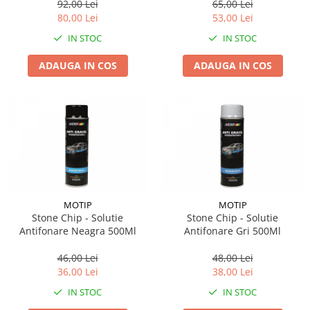
92,00 Lei
65,00 Lei
80,00 Lei
53,00 Lei
IN STOC
IN STOC
ADAUGA IN COS
ADAUGA IN COS
MOTIP
MOTIP
Stone Chip - Solutie
Stone Chip - Solutie
Antifonare Neagra 500Ml
Antifonare Gri 500Ml
46,00 Lei
48,00 Lei
36,00 Lei
38,00 Lei
IN STOC
IN STOC