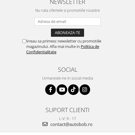
NEWSLETTER
Nu rata ofertele si promotiile noastre
Vreau sa primesc newsletter cu promotiile
magazinului. Afla mai multe in
Politica de
Confidentialitate
SOCIAL
Urmareste-ne in social media
SUPORT CLIENTI
L-V: 9 - 17
contact@autobob.ro