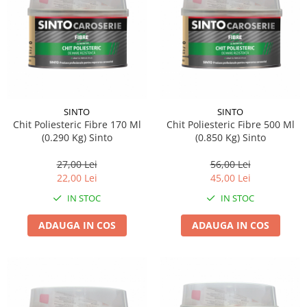
SINTO
SINTO
Chit Poliesteric Fibre 170 Ml
Chit Poliesteric Fibre 500 Ml
(0.290 Kg) Sinto
(0.850 Kg) Sinto
27,00 Lei
56,00 Lei
22,00 Lei
45,00 Lei
IN STOC
IN STOC
ADAUGA IN COS
ADAUGA IN COS