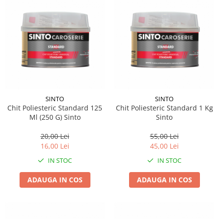
SINTO
SINTO
Chit Poliesteric Standard 125
Chit Poliesteric Standard 1 Kg
Ml (250 G) Sinto
Sinto
20,00 Lei
55,00 Lei
16,00 Lei
45,00 Lei
IN STOC
IN STOC
ADAUGA IN COS
ADAUGA IN COS