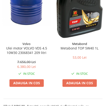
Volvo
Metabond
Ulei motor VOLVO VDS 4.5
Metabond TOP 5W40 1L
10W30 23068341 209 litri
53,00 Lei
7.656,00 Lei
6.380,00 Lei
IN STOC
IN STOC
ADAUGA IN COS
ADAUGA IN COS