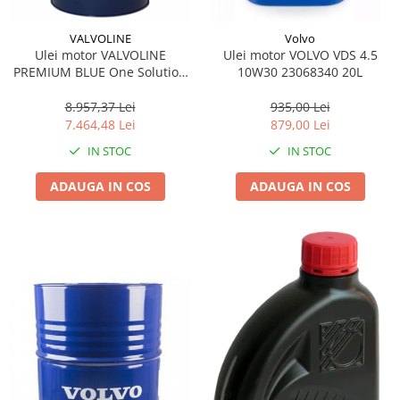
VALVOLINE
Volvo
Ulei motor VALVOLINE
Ulei motor VOLVO VDS 4.5
PREMIUM BLUE One Solution
10W30 23068340 20L
GEN 2 10W30 208L
8.957,37 Lei
935,00 Lei
7.464,48 Lei
879,00 Lei
IN STOC
IN STOC
ADAUGA IN COS
ADAUGA IN COS