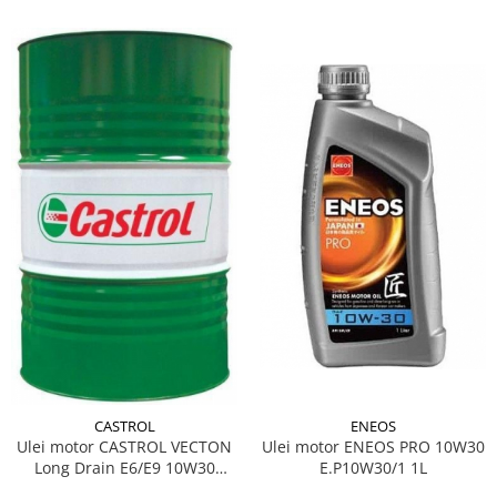
ENEOS
CASTROL
Ulei motor ENEOS PRO 10W30
Ulei motor CASTROL VECTON
E.P10W30/1 1L
Long Drain E6/E9 10W30
15B384 208L