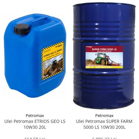
Suporti si placi prindere
Petromax
Petromax
Ulei Petromax ETRIOS GEO LS
Ulei Petromax SUPER FARM
10W30 20L
5000 LS 10W30 200L