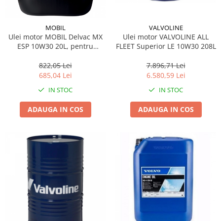
MOBIL
VALVOLINE
Ulei motor MOBIL Delvac MX
Ulei motor VALVOLINE ALL
ESP 10W30 20L, pentru
FLEET Superior LE 10W30 208L
vehicule comerciale Diesel
822,05 Lei
7.896,71 Lei
685,04 Lei
6.580,59 Lei
IN STOC
IN STOC
ADAUGA IN COS
ADAUGA IN COS