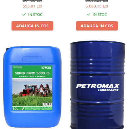
664,58 Lei
6.096,23 Lei
553,81 Lei
5.080,19 Lei
IN STOC
IN STOC
ADAUGA IN COS
ADAUGA IN COS