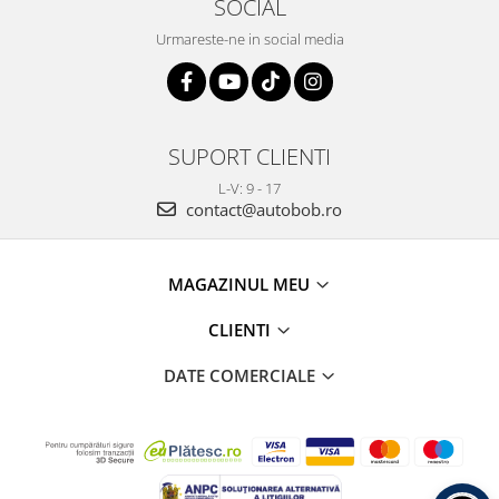
SOCIAL
Urmareste-ne in social media
SUPORT CLIENTI
L-V: 9 - 17
contact@autobob.ro
MAGAZINUL MEU
CLIENTI
DATE COMERCIALE