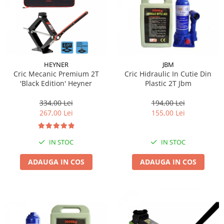
HEYNER
JBM
Cric Mecanic Premium 2T
Cric Hidraulic In Cutie Din
'Black Edition' Heyner
Plastic 2T Jbm
334,00 Lei
194,00 Lei
267,00 Lei
155,00 Lei
IN STOC
IN STOC
ADAUGA IN COS
ADAUGA IN COS