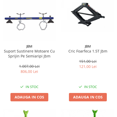
JBM
JBM
Suport Sustinere Motoare Cu
Cric Foarfeca 1.5T Jbm
Sprijin Pe Semiaripi Jbm
151,00 Lei
1.007,00 Lei
121,00 Lei
806,00 Lei
IN STOC
IN STOC
ADAUGA IN COS
ADAUGA IN COS