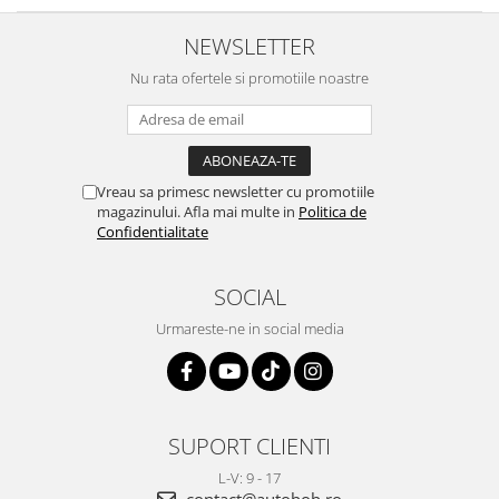
NEWSLETTER
Nu rata ofertele si promotiile noastre
Vreau sa primesc newsletter cu promotiile
magazinului. Afla mai multe in
Politica de
Confidentialitate
SOCIAL
Urmareste-ne in social media
SUPORT CLIENTI
L-V: 9 - 17