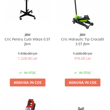
JBM
JBM
Cric Pentru Cutii Viteze 0.5T
Cric Hidraulic Tip Crocodil
Jbm
3.5T Jbm
1.536,00 Lei
1.220,00 Lei
1.228,00 Lei
976,00 Lei
IN STOC
IN STOC
ADAUGA IN COS
ADAUGA IN COS