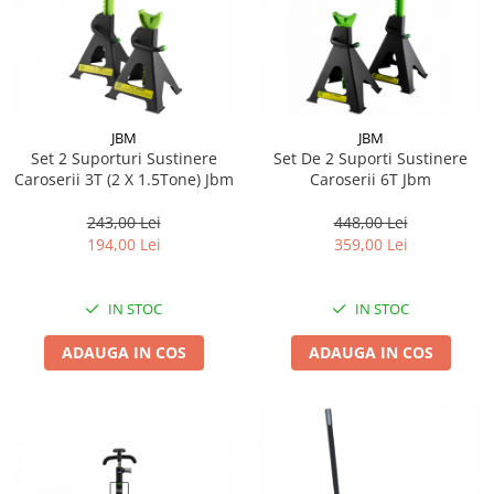
JBM
JBM
Set 2 Suporturi Sustinere
Set De 2 Suporti Sustinere
Caroserii 3T (2 X 1.5Tone) Jbm
Caroserii 6T Jbm
243,00 Lei
448,00 Lei
194,00 Lei
359,00 Lei
IN STOC
IN STOC
ADAUGA IN COS
ADAUGA IN COS