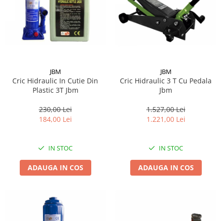
JBM
JBM
Cric Hidraulic In Cutie Din
Cric Hidraulic 3 T Cu Pedala
Plastic 3T Jbm
Jbm
230,00 Lei
1.527,00 Lei
184,00 Lei
1.221,00 Lei
IN STOC
IN STOC
ADAUGA IN COS
ADAUGA IN COS