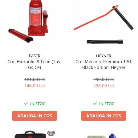
FASTR
HEYNER
Cric Hidraulic 8 Tone (Tuv-
Cric Mecanic Premium 1.5T
Gs.Ce)
'Black Edition' Heyner
181,00 Lei
299,00 Lei
146,00 Lei
238,00 Lei
IN STOC
IN STOC
ADAUGA IN COS
ADAUGA IN COS