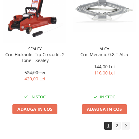
SEALEY
ALCA
Cric Hidraulic Tip Crocodil. 2
Cric Mecanic 0.8 T Alca
Tone - Sealey
144,00 Lei
524,00 Lei
116,00 Lei
420,00 Lei
IN STOC
IN STOC
ADAUGA IN COS
ADAUGA IN COS
1
2