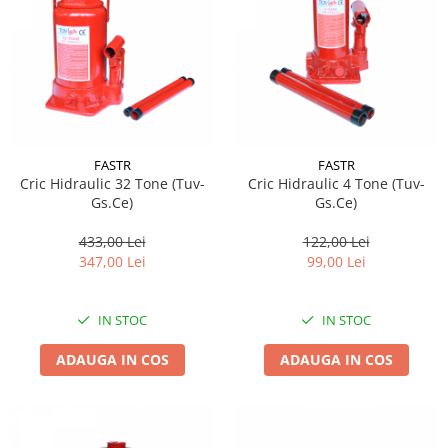
Suporti si placi prindere
FASTR
FASTR
Cric Hidraulic 32 Tone (Tuv-
Cric Hidraulic 4 Tone (Tuv-
Gs.Ce)
Gs.Ce)
433,00 Lei
122,00 Lei
347,00 Lei
99,00 Lei
IN STOC
IN STOC
ADAUGA IN COS
ADAUGA IN COS