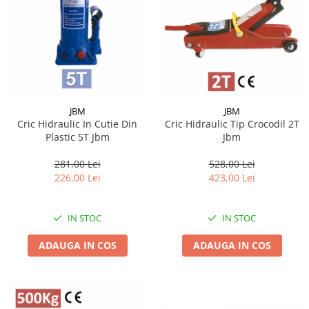
JBM
JBM
Cric Hidraulic In Cutie Din
Cric Hidraulic Tip Crocodil 2T
Plastic 5T Jbm
Jbm
281,00 Lei
528,00 Lei
226,00 Lei
423,00 Lei
IN STOC
IN STOC
ADAUGA IN COS
ADAUGA IN COS