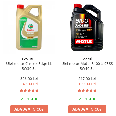
CASTROL
Motul
Ulei motor Castrol Edge LL
Ulei motor Motul 8100 X-CESS
5W30 5L
5W40 5L
326,00 Lei
217,00 Lei
249,00 Lei
190,00 Lei
IN STOC
IN STOC
ADAUGA IN COS
ADAUGA IN COS