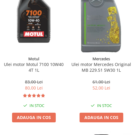
Motul
Mercedes
Ulei motor Motul 7100 10W40
Ulei motor Mercedes Original
4T 1L
MB 229.51 5W30 1L
83,00 Lei
61,00 Lei
80,00 Lei
52,00 Lei
IN STOC
IN STOC
ADAUGA IN COS
ADAUGA IN COS