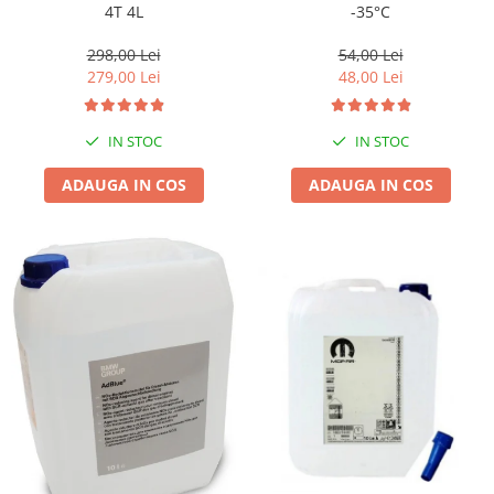
-35°C
4T 4L
54,00 Lei
298,00 Lei
48,00 Lei
279,00 Lei
IN STOC
IN STOC
ADAUGA IN COS
ADAUGA IN COS