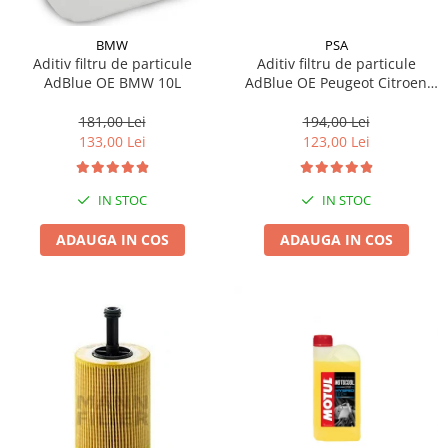
BMW
PSA
Aditiv filtru de particule
Aditiv filtru de particule
AdBlue OE BMW 10L
AdBlue OE Peugeot Citroen
10L
181,00 Lei
194,00 Lei
133,00 Lei
123,00 Lei
IN STOC
IN STOC
ADAUGA IN COS
ADAUGA IN COS