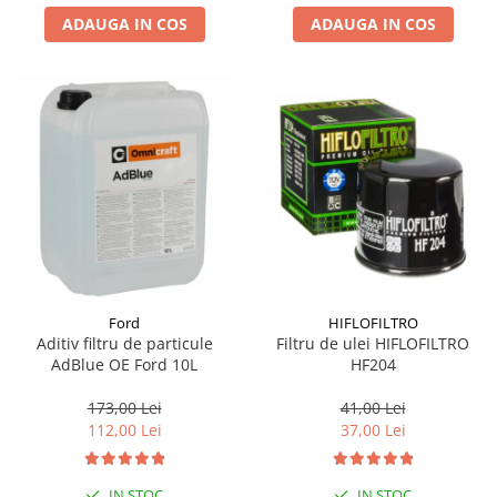
ADAUGA IN COS
ADAUGA IN COS
Suporti si placi prindere
Ford
HIFLOFILTRO
Aditiv filtru de particule
Filtru de ulei HIFLOFILTRO
AdBlue OE Ford 10L
HF204
173,00 Lei
41,00 Lei
112,00 Lei
37,00 Lei
IN STOC
IN STOC