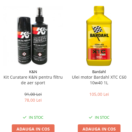
K&N
Bardahl
Kit Curatare K&N pentru filtru
Ulei motor Bardahl XTC C60
de aer sport
10w40 1L
91,00 Lei
105,00 Lei
78,00 Lei
IN STOC
IN STOC
ADAUGA IN COS
ADAUGA IN COS