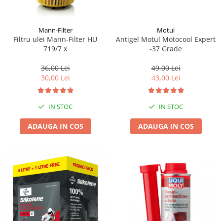
Mann-Filter
Motul
Filtru ulei Mann-Filter HU
Antigel Motul Motocool Expert
719/7 x
-37 Grade
36,00 Lei
49,00 Lei
30,00 Lei
43,00 Lei
IN STOC
IN STOC
ADAUGA IN COS
ADAUGA IN COS