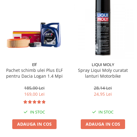
Elf
LIQUI MOLY
Pachet schimb ulei Plus ELF
Spray Liqui Moly curatat
pentru Dacia Logan 1.4 Mpi
lanturi Motorbike
185,00 Lei
28,14 Lei
169,00 Lei
24,95 Lei
IN STOC
IN STOC
ADAUGA IN COS
ADAUGA IN COS