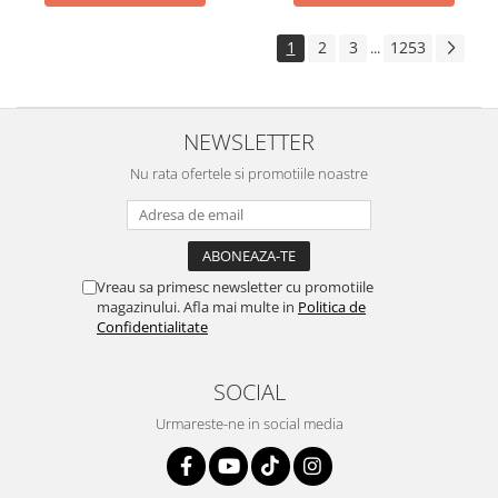
1
2
3
1253
...
NEWSLETTER
Nu rata ofertele si promotiile noastre
Vreau sa primesc newsletter cu promotiile
magazinului. Afla mai multe in
Politica de
Confidentialitate
SOCIAL
Urmareste-ne in social media