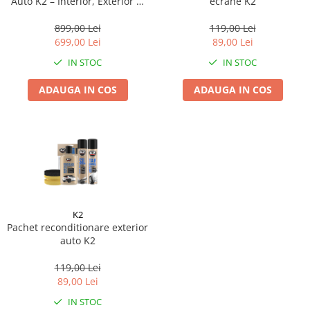
Auto K2 – Interior, Exterior si
ecrane K2
Motor
899,00 Lei
119,00 Lei
699,00 Lei
89,00 Lei
IN STOC
IN STOC
ADAUGA IN COS
ADAUGA IN COS
K2
Pachet reconditionare exterior
auto K2
119,00 Lei
89,00 Lei
IN STOC