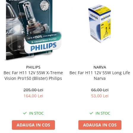
PHILIPS
NARVA
Bec Far H11 12V 55W X-Treme
Bec Far H11 12V 55W Long Life
Vision Pro150 (Blister) Philips
Narva
205,00 Lei
66,00 Lei
164,00 Lei
53,00 Lei
IN STOC
IN STOC
ADAUGA IN COS
ADAUGA IN COS