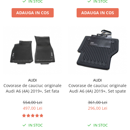
IN STOC
IN STOC
ADAUGA IN COS
ADAUGA IN COS
AUDI
AUDI
Covorase de cauciuc originale
Covorase de cauciuc originale
Audi A6 (4A) 2019+, Set fata
Audi A6 (4A) 2019+, Set spate
554,00 Lei
361,00 Lei
497,00 Lei
296,00 Lei
IN STOC
IN STOC