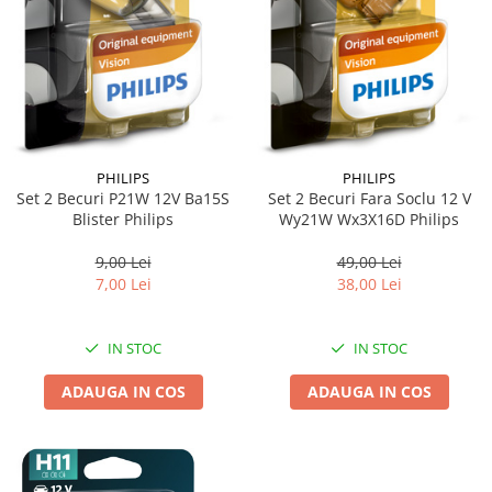
PHILIPS
PHILIPS
Set 2 Becuri P21W 12V Ba15S
Set 2 Becuri Fara Soclu 12 V
Blister Philips
Wy21W Wx3X16D Philips
9,00 Lei
49,00 Lei
7,00 Lei
38,00 Lei
IN STOC
IN STOC
ADAUGA IN COS
ADAUGA IN COS