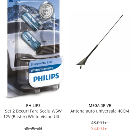
Suporti si placi prindere
PHILIPS
MEGA DRIVE
Set 2 Becuri Fara Soclu W5W
Antena auto universala 40CM
12V (Blister) White Vision Ultra
Philips
43,00 Lei
29,00 Lei
34,00 Lei