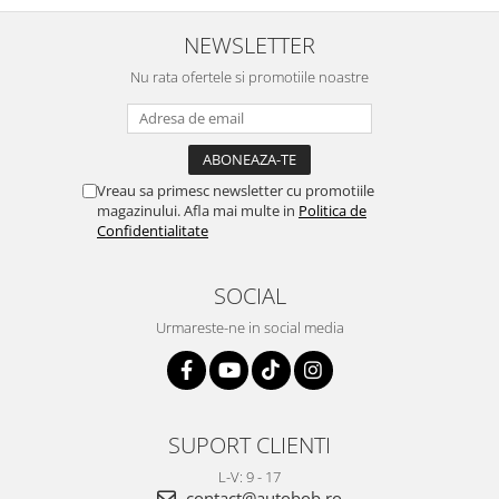
NEWSLETTER
Nu rata ofertele si promotiile noastre
Vreau sa primesc newsletter cu promotiile
magazinului. Afla mai multe in
Politica de
Confidentialitate
SOCIAL
Urmareste-ne in social media
SUPORT CLIENTI
L-V: 9 - 17
contact@autobob.ro