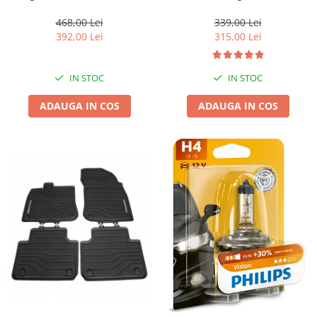
F15; X6 F16
339,00 Lei
468,00 Lei
315,00 Lei
392,00 Lei
IN STOC
IN STOC
ADAUGA IN COS
ADAUGA IN COS