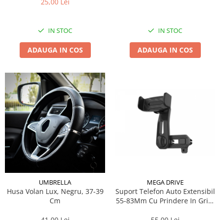
25,00 Lei
IN STOC
IN STOC
ADAUGA IN COS
ADAUGA IN COS
UMBRELLA
MEGA DRIVE
Husa Volan Lux, Negru, 37-39
Suport Telefon Auto Extensibil
Cm
55-83Mm Cu Prindere In Grila
De Ventilatie
41,00 Lei
55,00 Lei