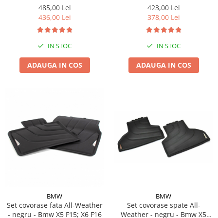
485,00 Lei
423,00 Lei
436,00 Lei
378,00 Lei
IN STOC
IN STOC
ADAUGA IN COS
ADAUGA IN COS
BMW
BMW
Set covorase spate All-
Set covorase fata All-Weather
Weather - negru - Bmw X5
- negru - Bmw X5 F15; X6 F16