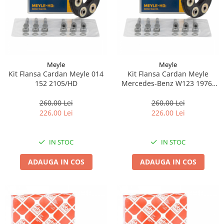
Meyle
Meyle
Kit Flansa Cardan Meyle 014
Kit Flansa Cardan Meyle
152 2105/HD
Mercedes-Benz W123 1976-
1985 014 152 2105/HD
260,00 Lei
260,00 Lei
226,00 Lei
226,00 Lei
IN STOC
IN STOC
ADAUGA IN COS
ADAUGA IN COS