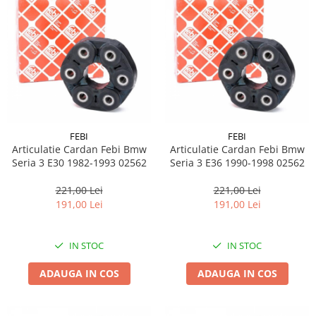
FEBI
FEBI
Articulatie Cardan Febi Bmw
Articulatie Cardan Febi Bmw
Seria 3 E30 1982-1993 02562
Seria 3 E36 1990-1998 02562
221,00 Lei
221,00 Lei
191,00 Lei
191,00 Lei
IN STOC
IN STOC
ADAUGA IN COS
ADAUGA IN COS