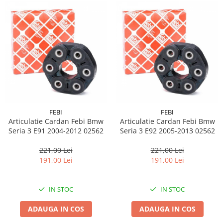
FEBI
FEBI
Articulatie Cardan Febi Bmw
Articulatie Cardan Febi Bmw
Seria 3 E91 2004-2012 02562
Seria 3 E92 2005-2013 02562
221,00 Lei
221,00 Lei
191,00 Lei
191,00 Lei
IN STOC
IN STOC
ADAUGA IN COS
ADAUGA IN COS