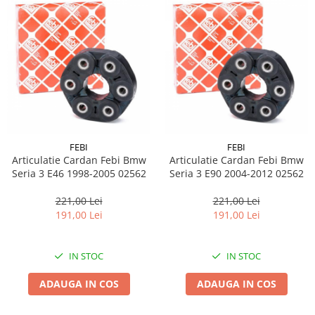
FEBI
FEBI
Articulatie Cardan Febi Bmw
Articulatie Cardan Febi Bmw
Seria 3 E46 1998-2005 02562
Seria 3 E90 2004-2012 02562
221,00 Lei
221,00 Lei
191,00 Lei
191,00 Lei
IN STOC
IN STOC
ADAUGA IN COS
ADAUGA IN COS