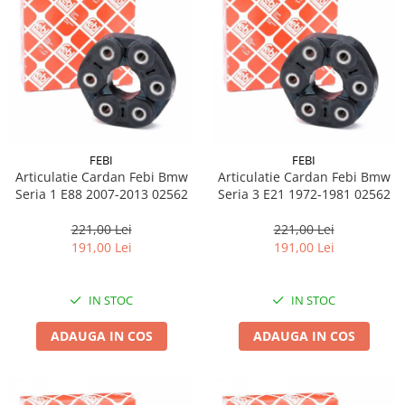
FEBI
FEBI
Articulatie Cardan Febi Bmw
Articulatie Cardan Febi Bmw
Seria 1 E88 2007-2013 02562
Seria 3 E21 1972-1981 02562
221,00 Lei
221,00 Lei
191,00 Lei
191,00 Lei
IN STOC
IN STOC
ADAUGA IN COS
ADAUGA IN COS