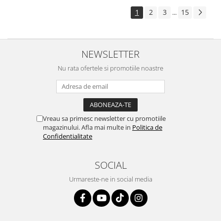
1
2
3
15
...
NEWSLETTER
Nu rata ofertele si promotiile noastre
Vreau sa primesc newsletter cu promotiile
magazinului. Afla mai multe in
Politica de
Confidentialitate
SOCIAL
Urmareste-ne in social media