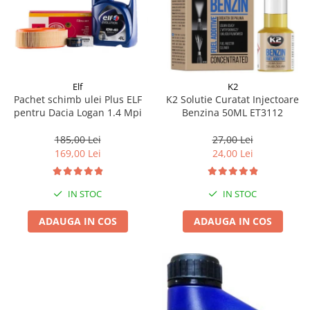
Elf
K2
Pachet schimb ulei Plus ELF
K2 Solutie Curatat Injectoare
pentru Dacia Logan 1.4 Mpi
Benzina 50ML ET3112
185,00 Lei
27,00 Lei
169,00 Lei
24,00 Lei
IN STOC
IN STOC
ADAUGA IN COS
ADAUGA IN COS