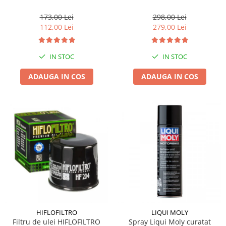
173,00 Lei
298,00 Lei
112,00 Lei
279,00 Lei
IN STOC
IN STOC
ADAUGA IN COS
ADAUGA IN COS
HIFLOFILTRO
LIQUI MOLY
Filtru de ulei HIFLOFILTRO
Spray Liqui Moly curatat