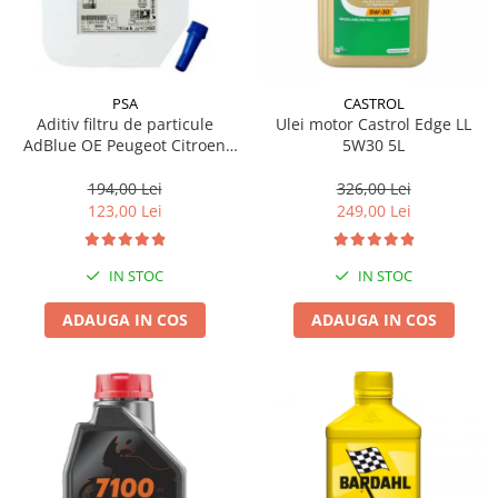
PSA
CASTROL
Aditiv filtru de particule
Ulei motor Castrol Edge LL
AdBlue OE Peugeot Citroen
5W30 5L
10L
194,00 Lei
326,00 Lei
123,00 Lei
249,00 Lei
IN STOC
IN STOC
ADAUGA IN COS
ADAUGA IN COS