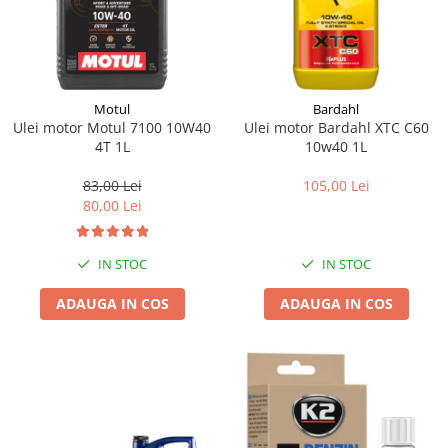
Motul
Bardahl
Ulei motor Motul 7100 10W40
Ulei motor Bardahl XTC C60
4T 1L
10w40 1L
83,00 Lei
105,00 Lei
80,00 Lei
IN STOC
IN STOC
ADAUGA IN COS
ADAUGA IN COS