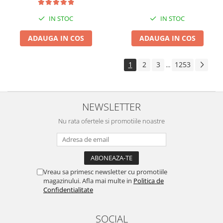
IN STOC
IN STOC
ADAUGA IN COS
ADAUGA IN COS
1
2
3
1253
...
NEWSLETTER
Nu rata ofertele si promotiile noastre
Vreau sa primesc newsletter cu promotiile
magazinului. Afla mai multe in
Politica de
Confidentialitate
SOCIAL