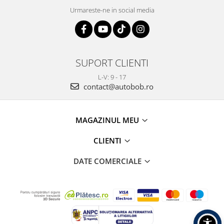
Urmareste-ne in social media
SUPORT CLIENTI
L-V: 9 - 17
contact@autobob.ro
MAGAZINUL MEU
CLIENTI
DATE COMERCIALE