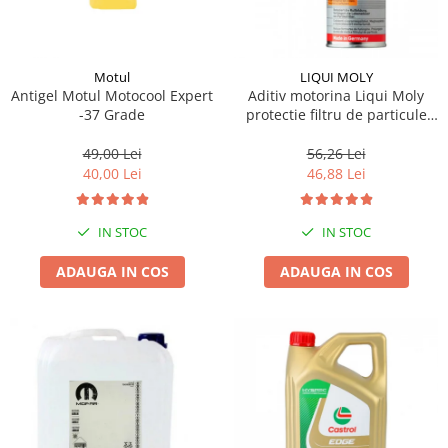
Motul
LIQUI MOLY
Antigel Motul Motocool Expert
Aditiv motorina Liqui Moly
-37 Grade
protectie filtru de particule
DPF-PROTECTOR
49,00 Lei
56,26 Lei
40,00 Lei
46,88 Lei
IN STOC
IN STOC
ADAUGA IN COS
ADAUGA IN COS