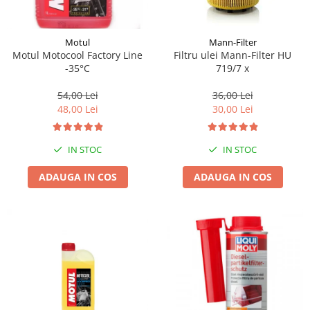
Motul
Mann-Filter
Motul Motocool Factory Line
Filtru ulei Mann-Filter HU
-35°C
719/7 x
54,00 Lei
36,00 Lei
48,00 Lei
30,00 Lei
IN STOC
IN STOC
ADAUGA IN COS
ADAUGA IN COS