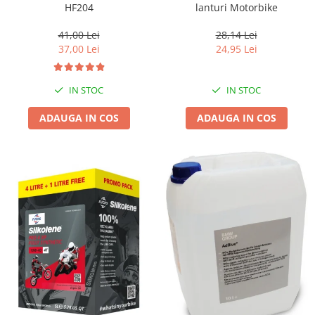
HF204
lanturi Motorbike
41,00 Lei
28,14 Lei
37,00 Lei
24,95 Lei
IN STOC
IN STOC
ADAUGA IN COS
ADAUGA IN COS