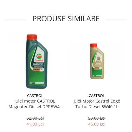
PRODUSE SIMILARE
CASTROL
CASTROL
Ulei Motor Castrol Edge
Ulei motor CASTROL
Turbo Diesel 5W40 1L
Magnatec Diesel DPF 5W40
151B6C 1L
53,00 Lei
52,00 Lei
46,00 Lei
41,00 Lei