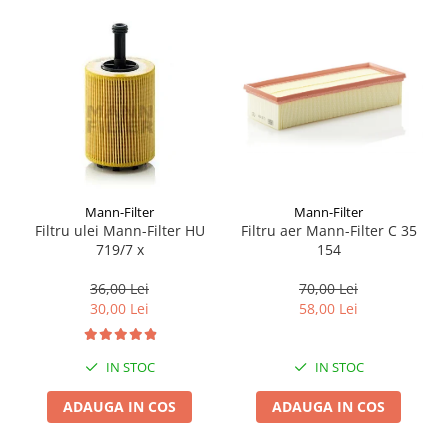
Suporti si placi prindere
Mann-Filter
Mann-Filter
Filtru ulei Mann-Filter HU
Filtru aer Mann-Filter C 35
719/7 x
154
36,00 Lei
70,00 Lei
30,00 Lei
58,00 Lei
IN STOC
IN STOC
ADAUGA IN COS
ADAUGA IN COS