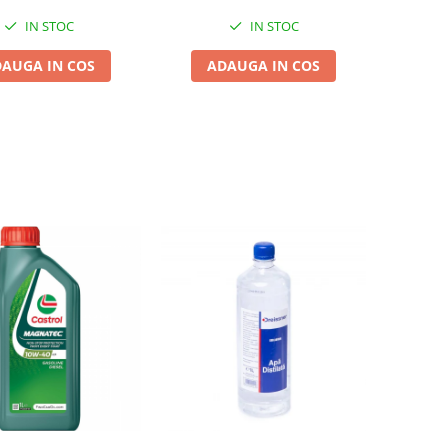
IN STOC
IN STOC
AUGA IN COS
ADAUGA IN COS