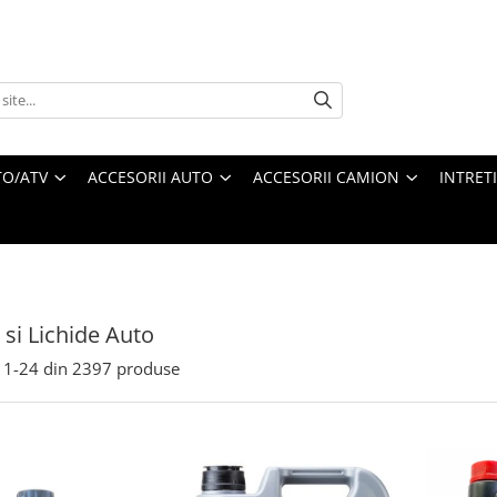
O/ATV
ACCESORII AUTO
ACCESORII CAMION
INTRET
 si Lichide Auto
1-
24
din
2397
produse