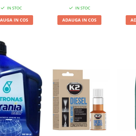
IN STOC
IN STOC
AUGA IN COS
ADAUGA IN COS
AD