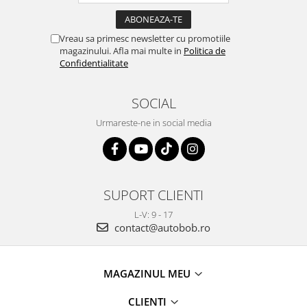
Vreau sa primesc newsletter cu promotiile
magazinului. Afla mai multe in
Politica de
Confidentialitate
SOCIAL
Urmareste-ne in social media
SUPORT CLIENTI
L-V: 9 - 17
contact@autobob.ro
MAGAZINUL MEU
CLIENTI