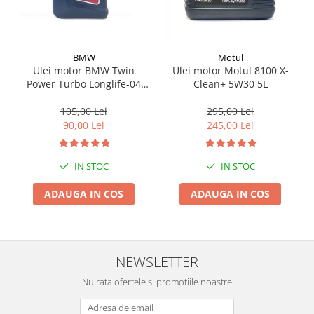
BMW
Motul
Ulei motor BMW Twin
Ulei motor Motul 8100 X-
Power Turbo Longlife-04
Clean+ 5W30 5L
5W30 1L
105,00 Lei
295,00 Lei
90,00 Lei
245,00 Lei
IN STOC
IN STOC
ADAUGA IN COS
ADAUGA IN COS
NEWSLETTER
Nu rata ofertele si promotiile noastre