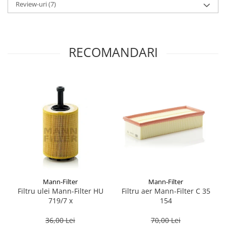
Review-uri
(7)
RECOMANDARI
Mann-Filter
Mann-Filter
Filtru ulei Mann-Filter HU
Filtru aer Mann-Filter C 35
719/7 x
154
36,00 Lei
70,00 Lei