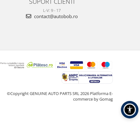
SUPORT CLIENTI
L-V: 9 - 17
contact@autobob.ro
©Copyright GENUINE AUTO PARTS SRL 2026
Platforma E-
commerce by Gomag