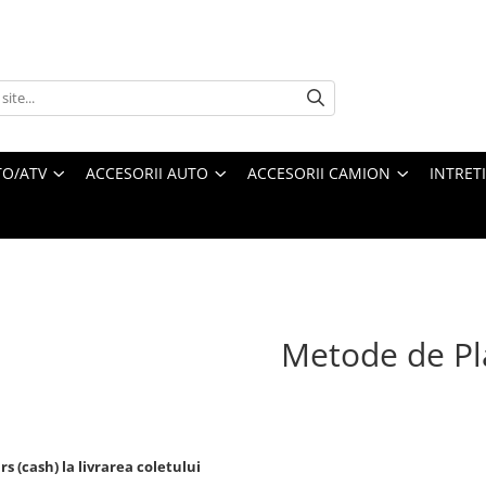
O/ATV
ACCESORII AUTO
ACCESORII CAMION
INTRET
Metode de Pl
 (cash) la livrarea coletului