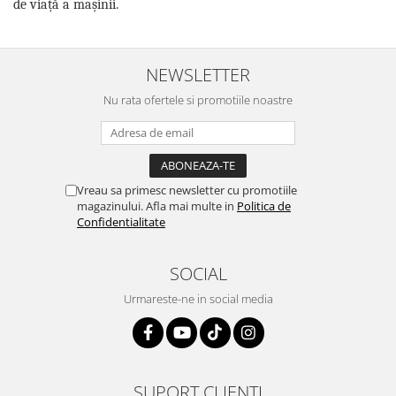
de viață a mașinii.
NEWSLETTER
Nu rata ofertele si promotiile noastre
Vreau sa primesc newsletter cu promotiile
magazinului. Afla mai multe in
Politica de
Confidentialitate
SOCIAL
Urmareste-ne in social media
SUPORT CLIENTI