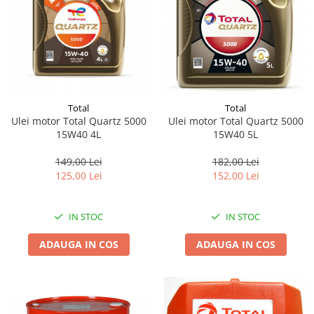
Total
Total
Ulei motor Total Quartz 5000
Ulei motor Total Quartz 5000
15W40 4L
15W40 5L
149,00 Lei
182,00 Lei
125,00 Lei
152,00 Lei
IN STOC
IN STOC
ADAUGA IN COS
ADAUGA IN COS