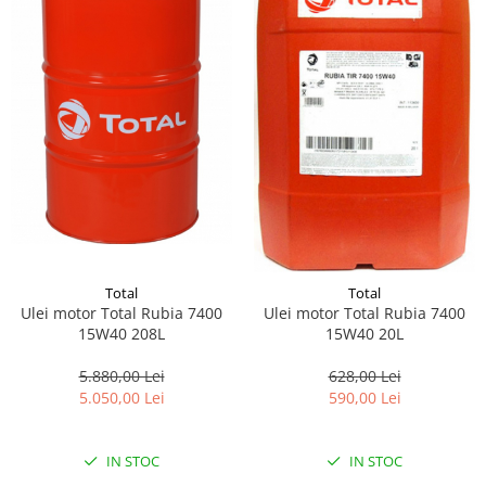
Total
Total
Ulei motor Total Rubia 7400
Ulei motor Total Rubia 7400
15W40 208L
15W40 20L
5.880,00 Lei
628,00 Lei
5.050,00 Lei
590,00 Lei
IN STOC
IN STOC