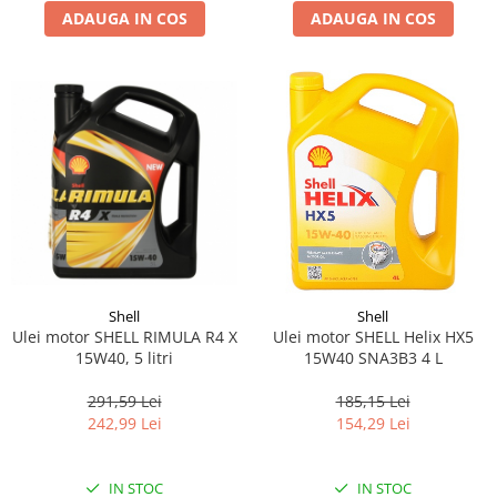
ADAUGA IN COS
ADAUGA IN COS
Shell
Shell
Ulei motor SHELL RIMULA R4 X
Ulei motor SHELL Helix HX5
15W40, 5 litri
15W40 SNA3B3 4 L
291,59 Lei
185,15 Lei
242,99 Lei
154,29 Lei
IN STOC
IN STOC