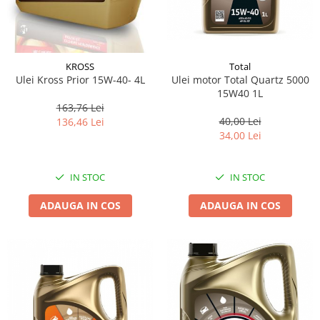
Total
KROSS
Ulei motor Total Quartz 5000
Ulei Kross Prior 15W-40- 4L
15W40 1L
163,76 Lei
40,00 Lei
136,46 Lei
34,00 Lei
IN STOC
IN STOC
ADAUGA IN COS
ADAUGA IN COS