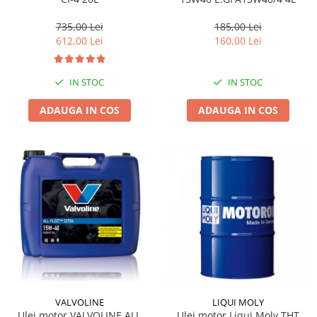
735,00 Lei
185,00 Lei
612,00 Lei
160,00 Lei
IN STOC
IN STOC
ADAUGA IN COS
ADAUGA IN COS
LIQUI MOLY
VALVOLINE
Ulei motor Liqui Moly THT
Ulei motor VALVOLINE ALL