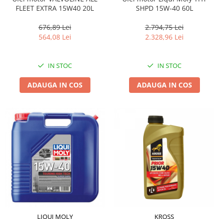
SHPD 15W-40 60L
FLEET EXTRA 15W40 20L
2.794,75 Lei
676,89 Lei
2.328,96 Lei
564,08 Lei
IN STOC
IN STOC
ADAUGA IN COS
ADAUGA IN COS
LIQUI MOLY
KROSS