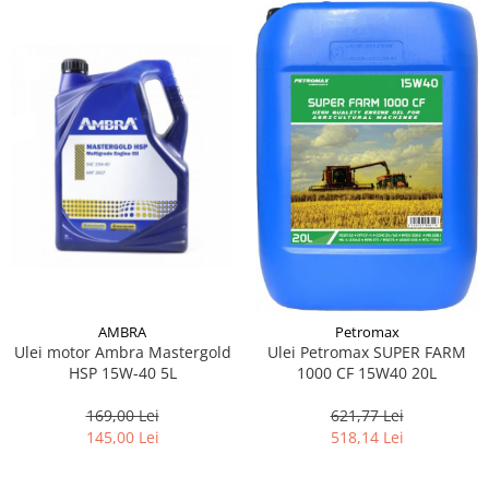
AMBRA
Petromax
Ulei motor Ambra Mastergold
Ulei Petromax SUPER FARM
HSP 15W-40 5L
1000 CF 15W40 20L
169,00 Lei
621,77 Lei
145,00 Lei
518,14 Lei