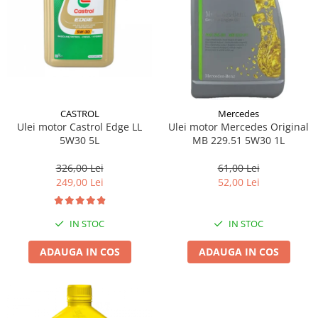
CASTROL
Mercedes
Ulei motor Castrol Edge LL
Ulei motor Mercedes Original
5W30 5L
MB 229.51 5W30 1L
326,00 Lei
61,00 Lei
249,00 Lei
52,00 Lei
IN STOC
IN STOC
ADAUGA IN COS
ADAUGA IN COS