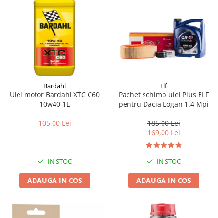
Bardahl
Elf
Ulei motor Bardahl XTC C60
Pachet schimb ulei Plus ELF
10w40 1L
pentru Dacia Logan 1.4 Mpi
105,00 Lei
185,00 Lei
169,00 Lei
IN STOC
IN STOC
ADAUGA IN COS
ADAUGA IN COS