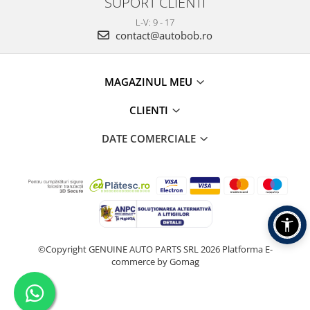
SUPORT CLIENTI
L-V: 9 - 17
contact@autobob.ro
MAGAZINUL MEU
CLIENTI
DATE COMERCIALE
©Copyright GENUINE AUTO PARTS SRL 2026
Platforma E-
commerce by Gomag