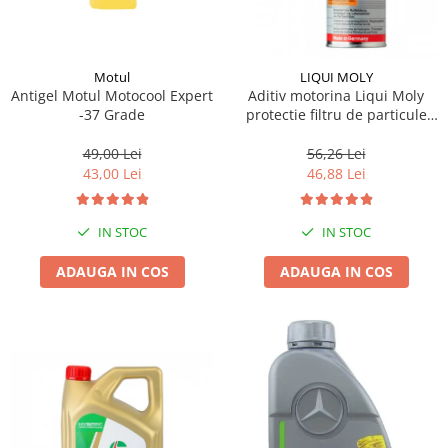
Motul
LIQUI MOLY
Antigel Motul Motocool Expert
Aditiv motorina Liqui Moly
-37 Grade
protectie filtru de particule
DPF-PROTECTOR
49,00 Lei
56,26 Lei
43,00 Lei
46,88 Lei
IN STOC
IN STOC
ADAUGA IN COS
ADAUGA IN COS