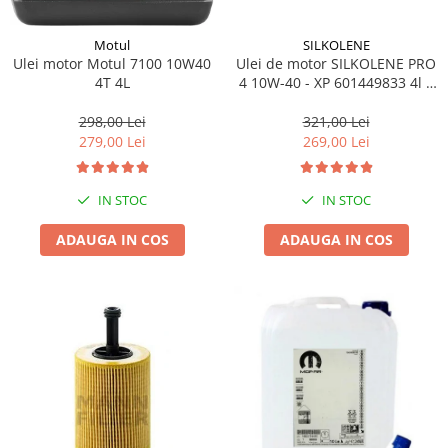
SILKOLENE
Motul
Ulei de motor SILKOLENE PRO
Ulei motor Motul 7100 10W40
4 10W-40 - XP 601449833 4l +
4T 4L
1l gratis
321,00 Lei
298,00 Lei
269,00 Lei
279,00 Lei
IN STOC
IN STOC
ADAUGA IN COS
ADAUGA IN COS