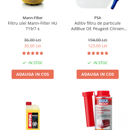
Mann-Filter
PSA
Filtru ulei Mann-Filter HU
Aditiv filtru de particule
719/7 x
AdBlue OE Peugeot Citroen
10L
36,00 Lei
194,00 Lei
30,00 Lei
123,00 Lei
IN STOC
IN STOC
ADAUGA IN COS
ADAUGA IN COS