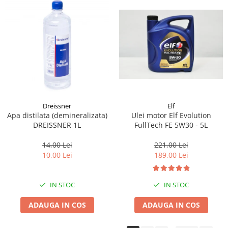
Dreissner
Elf
Apa distilata (demineralizata)
Ulei motor Elf Evolution
DREISSNER 1L
FullTech FE 5W30 - 5L
14,00 Lei
221,00 Lei
10,00 Lei
189,00 Lei
IN STOC
IN STOC
ADAUGA IN COS
ADAUGA IN COS