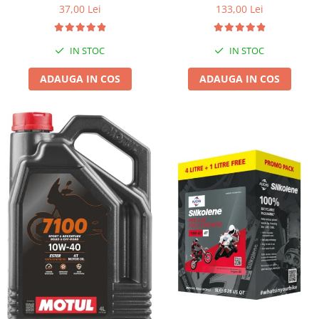
37,00 Lei
133,00 Lei
IN STOC
IN STOC
ADAUGA IN COS
ADAUGA IN COS