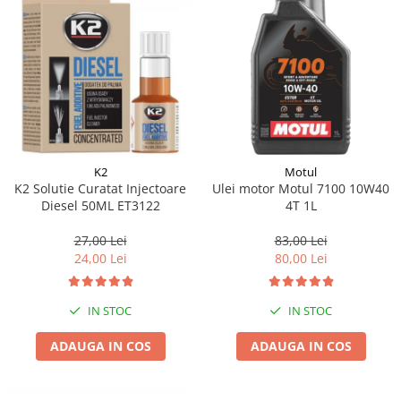
K2
Motul
K2 Solutie Curatat Injectoare
Ulei motor Motul 7100 10W40
Diesel 50ML ET3122
4T 1L
27,00 Lei
83,00 Lei
24,00 Lei
80,00 Lei
IN STOC
IN STOC
ADAUGA IN COS
ADAUGA IN COS