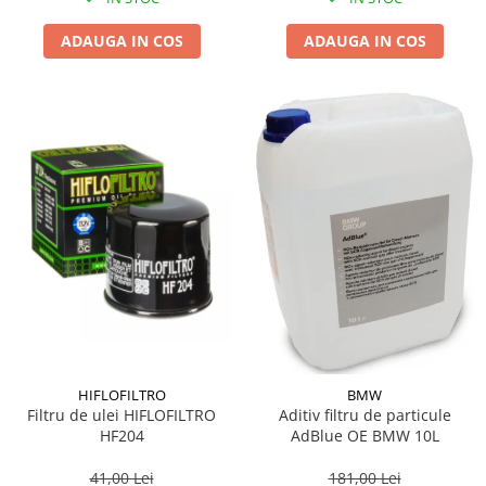
ADAUGA IN COS
ADAUGA IN COS
HIFLOFILTRO
BMW
Filtru de ulei HIFLOFILTRO
Aditiv filtru de particule
HF204
AdBlue OE BMW 10L
41,00 Lei
181,00 Lei